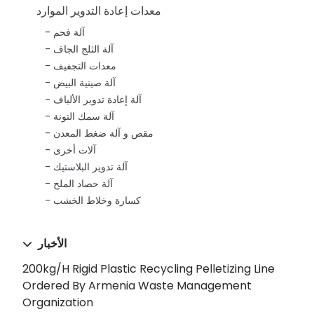
معدات إعادة التدوير الموارد
آلة فحم
آلة الثلج الجاف
معدات التجفيف
آلة صينية البيض
آلة إعادة تدوير الألياف
آلة سمك التونة
مقص و آلة ضغط المعدن
آلات أخرى
آلة تدوير البلاستيك
آلة حصاد الملح
كسارة وخلاط الخشب
الأخبار
200kg/h Rigid Plastic Recycling Pelletizing Line
Ordered By Armenia Waste Management
Organization