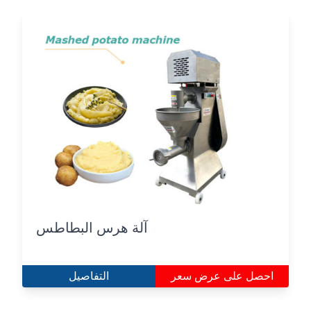
آلة هرس البطاطس
احصل على عرض سعر
التفاصيل