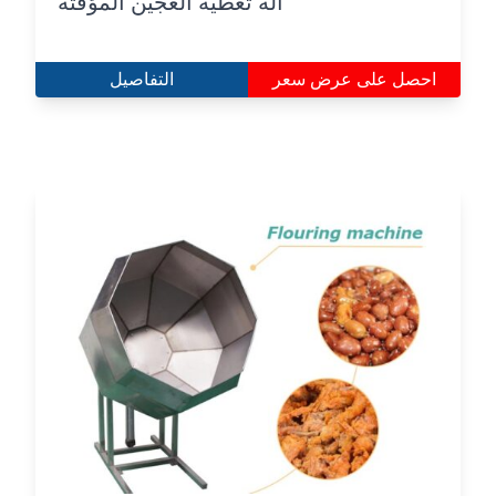
آلة تغطية العجين المؤقتة
احصل على عرض سعر
التفاصيل