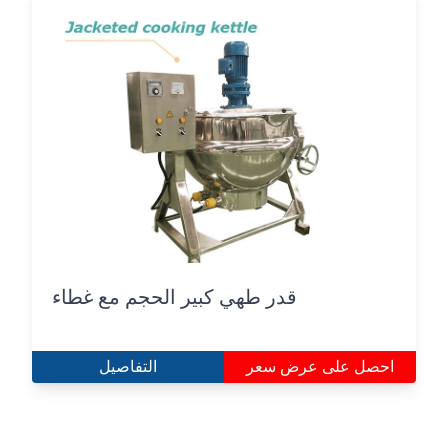
قدر طهي كبير الحجم مع غطاء
احصل على عرض سعر
التفاصيل