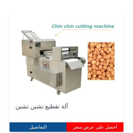
آلة تقطيع تشين تشين
احصل على عرض سعر
التفاصيل