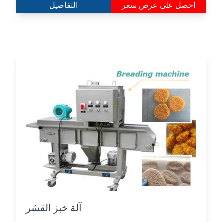
احصل على عرض سعر
التفاصيل
آلة خبز القشر