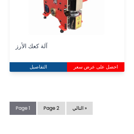
آلة كعك الأرز
احصل على عرض سعر
التفاصيل
التالي »
2
Page
1
Page