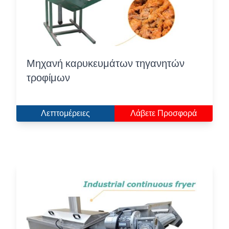
Μηχανή καρυκευμάτων τηγανητών
τροφίμων
Λεπτομέρειες
Λάβετε Προσφορά