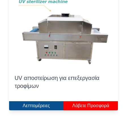
UV αποστείρωση για επεξεργασία
τροφίμων
Λεπτομέρειες
Λάβετε Προσφορά