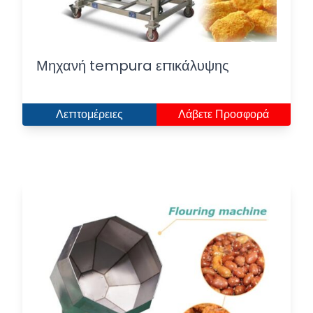
Μηχανή tempura επικάλυψης
Λεπτομέρειες
Λάβετε Προσφορά