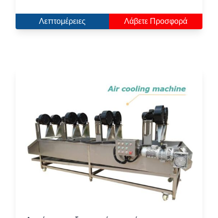
Λεπτομέρειες
Λάβετε Προσφορά