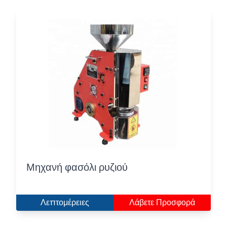
Μηχανή φασόλι ρυζιού
Λεπτομέρειες
Λάβετε Προσφορά