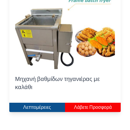
Μηχανή βαθμίδων τηγανιέρας με
καλάθι
Λεπτομέρειες
Λάβετε Προσφορά