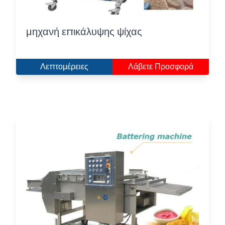
μηχανή επικάλυψης ψίχας
Λεπτομέρειες
Λάβετε Προσφορά