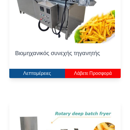
Βιομηχανικός συνεχής τηγανητής
Λεπτομέρειες
Λάβετε Προσφορά