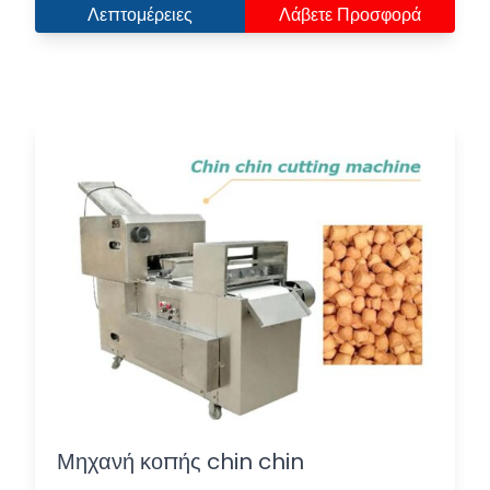
Λεπτομέρειες
Λάβετε Προσφορά
Μηχανή κοπής chin chin