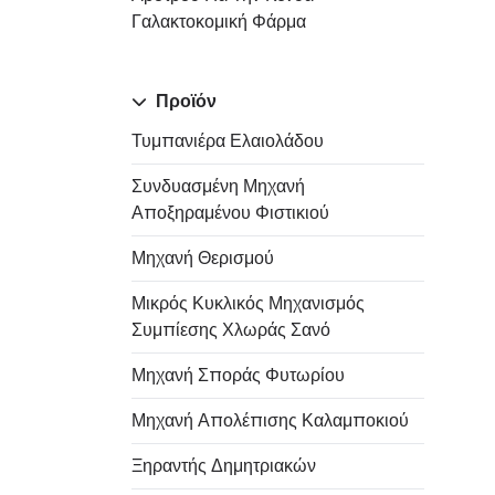
Γαλακτοκομική Φάρμα
Προϊόν
Τυμπανιέρα Ελαιολάδου
Συνδυασμένη Μηχανή
Αποξηραμένου Φιστικιού
Μηχανή Θερισμού
Μικρός Κυκλικός Μηχανισμός
Συμπίεσης Χλωράς Σανό
Μηχανή Σποράς Φυτωρίου
Μηχανή Απολέπισης Καλαμποκιού
Ξηραντής Δημητριακών