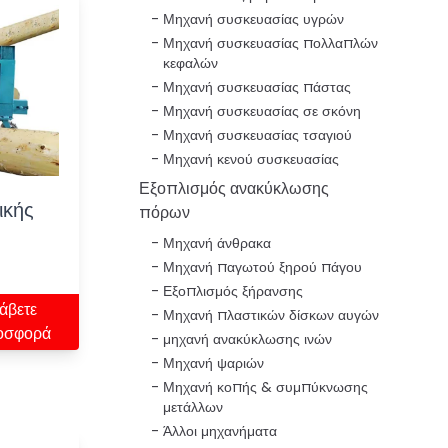
Μηχανή συσκευασίας υγρών
Μηχανή συσκευασίας πολλαπλών
κεφαλών
Μηχανή συσκευασίας πάστας
Μηχανή συσκευασίας σε σκόνη
Μηχανή συσκευασίας τσαγιού
Μηχανή κενού συσκευασίας
Εξοπλισμός ανακύκλωσης
ικής
πόρων
Μηχανή άνθρακα
Μηχανή παγωτού ξηρού πάγου
Εξοπλισμός ξήρανσης
άβετε
Μηχανή πλαστικών δίσκων αυγών
οσφορά
μηχανή ανακύκλωσης ινών
Μηχανή ψαριών
Μηχανή κοπής & συμπύκνωσης
μετάλλων
Άλλοι μηχανήματα