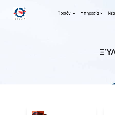
Προϊόν
Υπηρεσία
Νέα
ΞΎΛ