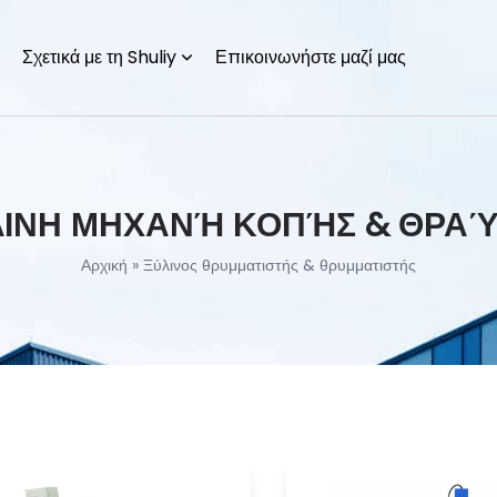
Σχετικά με τη Shuliy
Επικοινωνήστε μαζί μας
ΙΝΗ ΜΗΧΑΝΉ ΚΟΠΉΣ & ΘΡΑ
Αρχική
»
Ξύλινος θρυμματιστής & θρυμματιστής