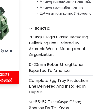
Μηχανή ανακύκλωσης πλαστικών
Μηχανή συγκομιδής αλατιού
Ξύλινη μηχανή κοπής & θραύσης
ειδήσεις
200kg/h Rigid Plastic Recycling
Pelletizing Line Ordered By
Armenia Waste Management
 ξύλου
Organization
6-20mm Rebar Straightener
Exported To America
άβετε
οσφορά
Complete Egg Tray Production
Line Delivered And Installed In
Cyprus
SL-55-52 Περιτύλιγμα Θήρας
Άροτρου Για Την Κένυα