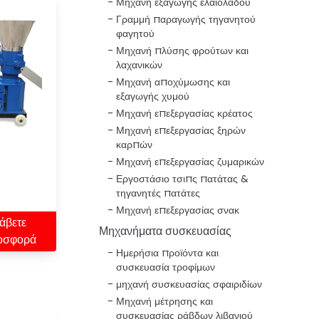
Μηχανή εξαγωγής ελαιολάδου
Γραμμή παραγωγής τηγανητού
φαγητού
Μηχανή πλύσης φρούτων και
λαχανικών
Μηχανή αποχύμωσης και
εξαγωγής χυμού
Μηχανή επεξεργασίας κρέατος
Μηχανή επεξεργασίας ξηρών
καρπών
ς
Μηχανή επεξεργασίας ζυμαρικών
Εργοστάσιο τσιπς πατάτας &
τηγανητές πατάτες
Μηχανή επεξεργασίας σνακ
άβετε
Μηχανήματα συσκευασίας
οσφορά
Ημερήσια προϊόντα και
συσκευασία τροφίμων
μηχανή συσκευασίας σφαιριδίων
Μηχανή μέτρησης και
συσκευασίας ράβδων λιβανιού