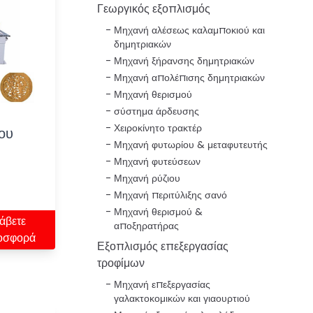
Γεωργικός εξοπλισμός
Μηχανή αλέσεως καλαμποκιού και
δημητριακών
Μηχανή ξήρανσης δημητριακών
Μηχανή απολέπισης δημητριακών
Μηχανή θερισμού
σύστημα άρδευσης
Χειροκίνητο τρακτέρ
ου
Μηχανή φυτωρίου & μεταφυτευτής
Μηχανή φυτεύσεων
Μηχανή ρύζιου
Μηχανή περιτύλιξης σανό
Μηχανή θερισμού &
άβετε
αποξηρατήρας
οσφορά
Εξοπλισμός επεξεργασίας
τροφίμων
Μηχανή επεξεργασίας
γαλακτοκομικών και γιαουρτιού