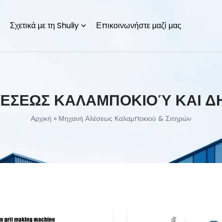
Σχετικά με τη Shuliy
Επικοινωνήστε μαζί μας
ΈΣΕΩΣ ΚΑΛΑΜΠΟΚΙΟΎ ΚΑΙ Δ
Αρχική
»
Μηχανή Αλέσεως Καλαμποκιού & Σιτηρών