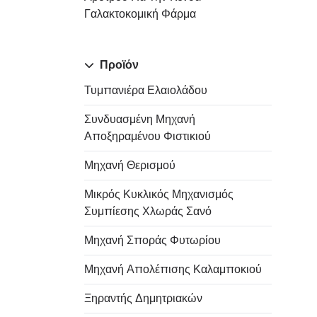
Γαλακτοκομική Φάρμα
Προϊόν
Τυμπανιέρα Ελαιολάδου
Συνδυασμένη Μηχανή
Αποξηραμένου Φιστικιού
Μηχανή Θερισμού
Μικρός Κυκλικός Μηχανισμός
Συμπίεσης Χλωράς Σανό
Μηχανή Σποράς Φυτωρίου
Μηχανή Απολέπισης Καλαμποκιού
Ξηραντής Δημητριακών