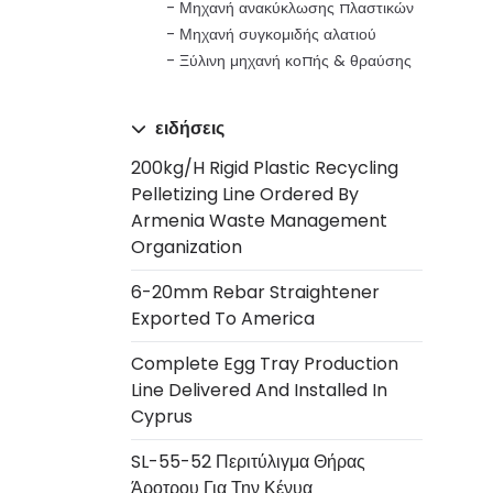
Μηχανή ανακύκλωσης πλαστικών
Μηχανή συγκομιδής αλατιού
Ξύλινη μηχανή κοπής & θραύσης
ειδήσεις
200kg/h Rigid Plastic Recycling
Pelletizing Line Ordered By
Armenia Waste Management
Organization
6-20mm Rebar Straightener
Exported To America
Complete Egg Tray Production
Line Delivered And Installed In
Cyprus
SL-55-52 Περιτύλιγμα Θήρας
Άροτρου Για Την Κένυα