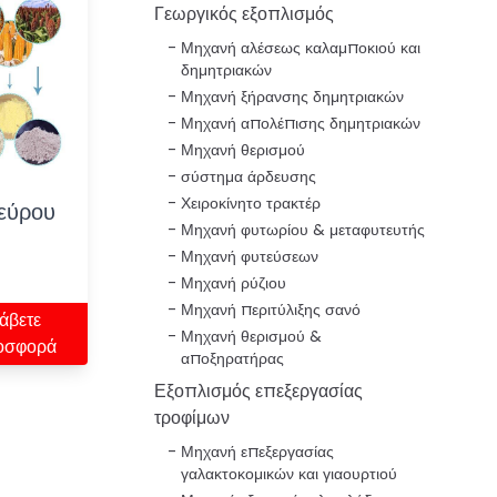
Γεωργικός εξοπλισμός
Μηχανή αλέσεως καλαμποκιού και
δημητριακών
Μηχανή ξήρανσης δημητριακών
Μηχανή απολέπισης δημητριακών
Μηχανή θερισμού
σύστημα άρδευσης
Χειροκίνητο τρακτέρ
εύρου
Μηχανή φυτωρίου & μεταφυτευτής
Μηχανή φυτεύσεων
Μηχανή ρύζιου
Μηχανή περιτύλιξης σανό
άβετε
Μηχανή θερισμού &
οσφορά
αποξηρατήρας
Εξοπλισμός επεξεργασίας
τροφίμων
Μηχανή επεξεργασίας
γαλακτοκομικών και γιαουρτιού