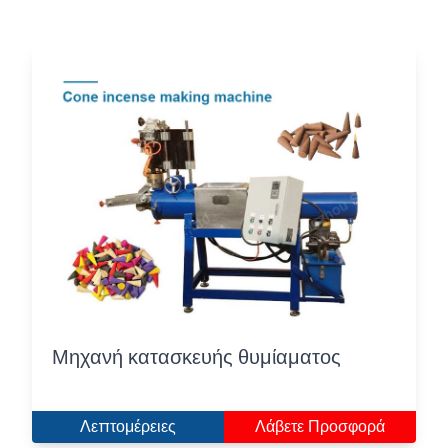
Μηχανή κατασκευής θυμίαματος
Λεπτομέρειες
Λάβετε Προσφορά