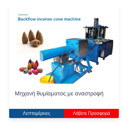
Μηχανή θυμίαματος με αναστροφή
Λεπτομέρειες
Λάβετε Προσφορά