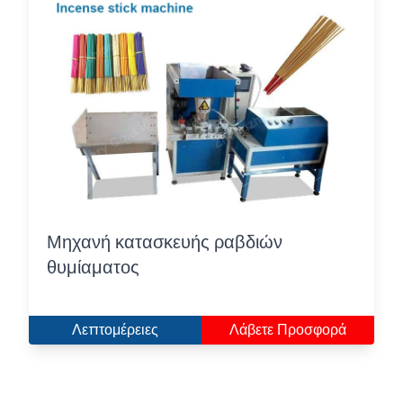
Μηχανή κατασκευής ραβδιών
θυμίαματος
Λεπτομέρειες
Λάβετε Προσφορά