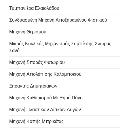
Τυμπανιέρα Ελαιολάδου
Συνδυασμένη Μηχανή Αποξηραμένου Φιστικιού
Μηχανή Θερισμού
Μικρός Κυκλικός Μηχανισμός Συμπίεσης Χλωράς
Σανό
Μηχανή Σποράς Φυτωρίου
Μηχανή Απολέπισης Καλαμποκιού
Ξηραντής Δημητριακών
Μηχανή Καθαρισμού Με Ξηρό Πάγο
Μηχανή Πλαστικών Δίσκων Αυγών
Μηχανή Κοπής Μπρικέτας