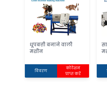
धूपबत्ती बनाने वाली
सा
मशीन
म
कोटेशन
विवरण
प्राप्त करें