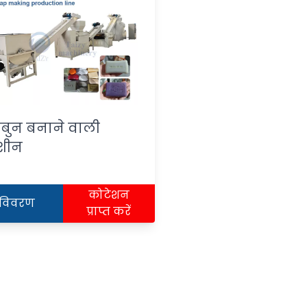
बुन बनाने वाली
शीन
कोटेशन
विवरण
प्राप्त करें