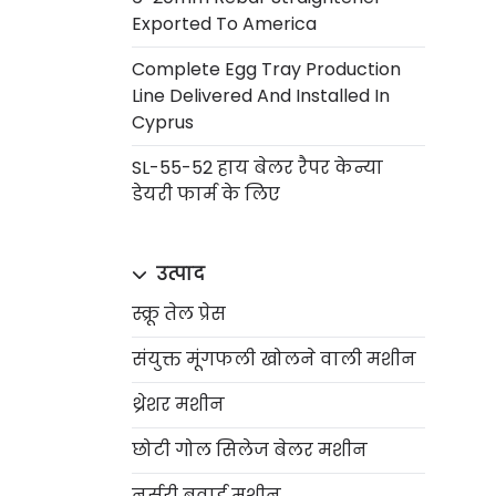
Exported To America
Complete Egg Tray Production
Line Delivered And Installed In
Cyprus
SL-55-52 हाय बेलर रैपर केन्या
डेयरी फार्म के लिए
उत्पाद
स्क्रू तेल प्रेस
संयुक्त मूंगफली खोलने वाली मशीन
थ्रेशर मशीन
छोटी गोल सिलेज बेलर मशीन
नर्सरी बुवाई मशीन