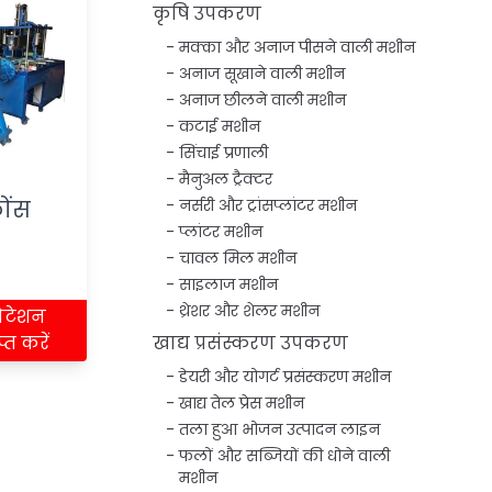
कृषि उपकरण
मक्का और अनाज पीसने वाली मशीन
अनाज सूखाने वाली मशीन
अनाज छीलने वाली मशीन
कटाई मशीन
सिंचाई प्रणाली
मैनुअल ट्रैक्टर
ोंस
नर्सरी और ट्रांसप्लांटर मशीन
प्लांटर मशीन
चावल मिल मशीन
साइलाज मशीन
थ्रेशर और शेलर मशीन
ोटेशन
ाप्त करें
खाद्य प्रसंस्करण उपकरण
डेयरी और योगर्ट प्रसंस्करण मशीन
खाद्य तेल प्रेस मशीन
तला हुआ भोजन उत्पादन लाइन
फलों और सब्जियों की धोने वाली
मशीन