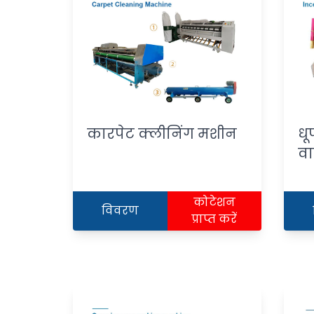
कारपेट क्लीनिंग मशीन
धू
व
कोटेशन
विवरण
प्राप्त करें