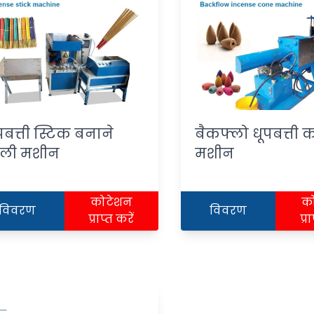
पबत्ती स्टिक बनाने
बैकफ्लो धूपबत्ती क
ाली मशीन
मशीन
कोटेशन
क
विवरण
विवरण
प्राप्त करें
प्र