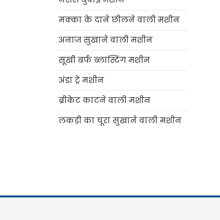
मक्का के दाने छीलने वाली मशीन
अनाज सुखाने वाली मशीन
सूखी बर्फ ब्लास्टिंग मशीन
अंडा ट्रे मशीन
Italian
ब्रीकेट काटने वाली मशीन
Greek
Urdu
लकड़ी का चूरा सुखाने वाली मशीन
Swahili
Turkish
Indonesian
Thai
Vietnamese
Japanese