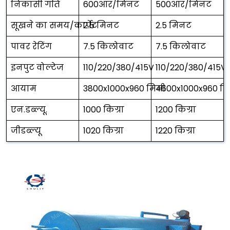
निकासी गति
600आर/मिनट
500आर/मिनट
सूखने का समय/कार्पेट
2.5 मिनट
2.5 मिनट
पावर रेटिंग
7.5 किलोवाट
7.5 किलोवाट
इनपुट वोल्टेज
110/220/380/415V
110/220/380/415V
आयाम
3800x1000x960 मिमी
4600x1000x960 मि
एन.डब्ल्यू.
1000 किग्रा
1200 किग्रा
जीडब्ल्यू
1020 किग्रा
1220 किग्रा