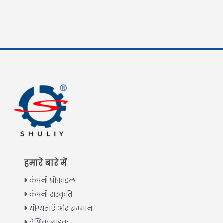
हमारे बारे में
कंपनी प्रोफ़ाइल
कंपनी संस्कृति
योग्यताएँ और सम्मान
वैश्विक ग्राहक