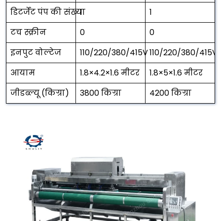
डिटर्जेंट पंप की संख्या
1
1
टच स्क्रीन
0
0
इनपुट वोल्टेज
110/220/380/415V
110/220/380/415V
आयाम
1.8×4.2×1.6 मीटर
1.8×5×1.6 मीटर
जीडब्ल्यू (किग्रा)
3800 किग्रा
4200 किग्रा