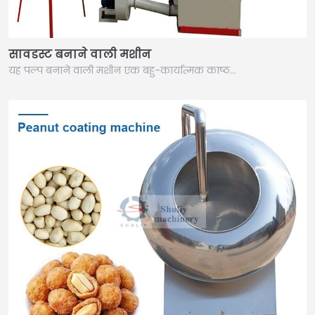
सावडस्ट बनाने वाली मशीन
यह पल्प बनाने वाली मशीन एक बहु-कार्यात्मक काष्ठ…