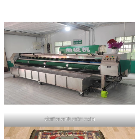
औद्योगिक कार्पेट वाशिंग मशीन