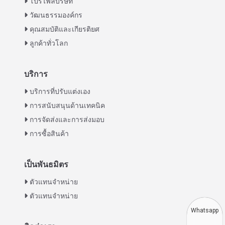
โปรไฟล์บริษัท
วัฒนธรรมองค์กร
คุณสมบัติและเกียรติยศ
ลูกค้าทั่วโลก
บริการ
Italian
บริการที่ปรับแต่งเอง
การสนับสนุนด้านเทคนิค
Greek
การจัดส่งและการส่งมอบ
Urdu
การซื้อสินค้า
Swahili
Turkish
เป็นพันธมิตร
Indonesian
ตัวแทนจำหน่าย
Vietnamese
ตัวแทนจำหน่าย
Japanese
Whatsapp
Korean