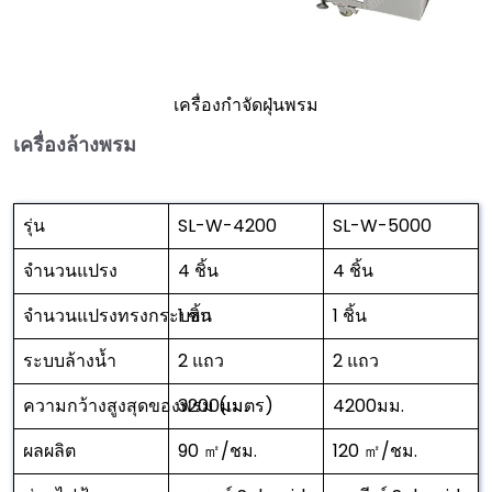
เครื่องกำจัดฝุ่นพรม
เครื่องล้างพรม
รุ่น
SL-W-4200
SL-W-5000
จำนวนแปรง
4 ชิ้น
4 ชิ้น
จำนวนแปรงทรงกระบอก
1 ชิ้น
1 ชิ้น
ระบบล้างน้ำ
2 แถว
2 แถว
ความกว้างสูงสุดของพรม (เมตร)
3200มม.
4200มม.
ผลผลิต
90 ㎡/ชม.
120 ㎡/ชม.