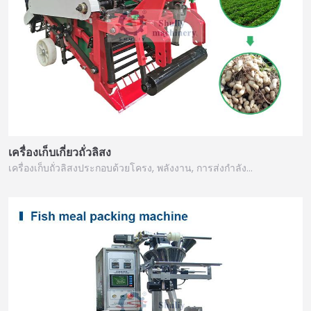
เครื่องเก็บเกี่ยวถั่วลิสง
เครื่องเก็บถั่วลิสงประกอบด้วยโครง, พลังงาน, การส่งกำลัง…