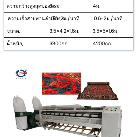
ความกว้างสูงสุดของพรม,
3ม.
4ม.
ความเร็วสายพานลำเลียง, ม.
0.6-2ม./นาที
0.6-2ม./นาที
ขนาด,
3.5×4.2×1.6ม.
3.5×5×1.6ม.
น้ำหนัก,
3800กก.
4200กก.