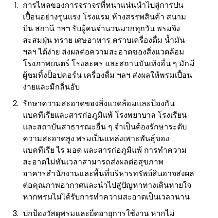
การไหลของการจราจรที่หนาแน่นนำไปสู่การปน
เปื้อนอย่างรุนแรง โรงแรม ห้างสรรพสินค้า สนาม
บิน สถานี ฯลฯ รับผู้คนจำนวนมากทุกวัน พรมจึง
สะสมฝุ่น ทราย เศษอาหาร คราบเครื่องดื่ม น้ำมัน
ฯลฯ ได้ง่าย ส่งผลต่อความสะอาดของสิ่งแวดล้อม
โรงภาพยนตร์ โรงละคร และสถานบันเทิงอื่น ๆ มักมี
ผู้ชมทิ้งป็อปคอร์น เครื่องดื่ม ฯลฯ ส่งผลให้พรมเปื้อน
ง่ายและมีกลิ่นอับ
รักษาความสะอาดของสิ่งแวดล้อมและป้องกัน
แบคทีเรียและสารก่อภูมิแพ้ โรงพยาบาล โรงเรียน
และสถาบันสาธารณะอื่น ๆ จำเป็นต้องรักษาระดับ
ความสะอาดสูง พรมเป็นแหล่งเพาะพันธุ์ของ
แบคทีเรีย ไร มอด และสารก่อภูมิแพ้ การทำความ
สะอาดไม่ทันเวลาสามารถส่งผลต่อสุขภาพ
อาคารสำนักงานและพื้นที่บริหารทรัพย์สินอาจส่งผล
ต่อคุณภาพอากาศและนำไปสู่ปัญหาทางเดินหายใจ
หากพรมไม่ได้รับการทำความสะอาดเป็นเวลานาน
ปกป้องวัสดุพรมและยืดอายุการใช้งาน หากไม่