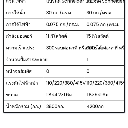
ส่วนไฟฟ้า
แบรนด์ Schneider และจีน
แบรนด์ Schneider 
การใช้น้ำ
30 กก./ตร.ม.
30 กก./ตร.ม.
การใช้ไฟฟ้า
0.075 กก./ตร.ม.
0.075 กก./ตร.ม.
กำลังมอเตอร์
11 กิโลวัตต์
15 กิโลวัตต์
ความเร็วแปรง
300รอบต่อนาที หรือ ปรับได้
300รอบต่อนาที หรือ 
จำนวนปั๊มสารละลาย
1
1
หน้าจอสัมผัส
0
0
แรงดันไฟฟ้าเข้า
110/220/380/415V
110/220/380/415V
ขนาด
1.8×4.2×1.6ม.
1.8×5×1.6ม.
น้ำหนักรวม (กก.)
3800กก.
4200กก.