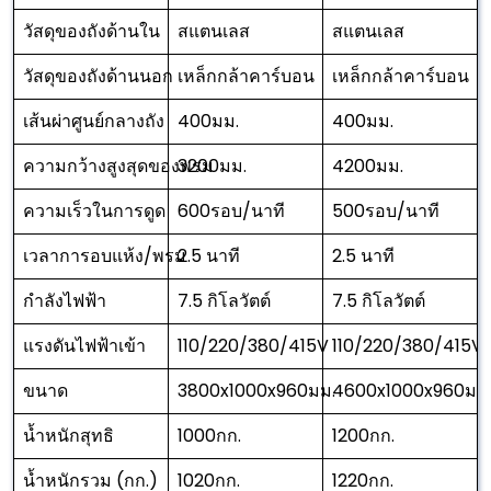
วัสดุของถังด้านใน
สแตนเลส
สแตนเลส
วัสดุของถังด้านนอก
เหล็กกล้าคาร์บอน
เหล็กกล้าคาร์บอน
เส้นผ่าศูนย์กลางถัง
400มม.
400มม.
ความกว้างสูงสุดของพรม
3200มม.
4200มม.
ความเร็วในการดูด
600รอบ/นาที
500รอบ/นาที
เวลาการอบแห้ง/พรม
2.5 นาที
2.5 นาที
กำลังไฟฟ้า
7.5 กิโลวัตต์
7.5 กิโลวัตต์
แรงดันไฟฟ้าเข้า
110/220/380/415V
110/220/380/415V
ขนาด
3800x1000x960มม.
4600x1000x960มม
น้ำหนักสุทธิ
1000กก.
1200กก.
น้ำหนักรวม (กก.)
1020กก.
1220กก.