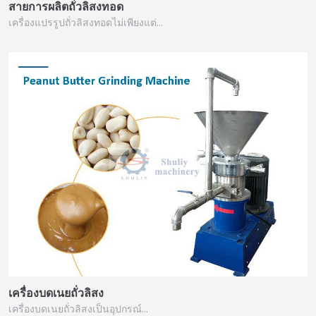
สายการผลิตถั่วลิสงทอด
เครื่องแปรรูปถั่วลิสงทอดไม่เพียงแต่…
เครื่องบดเนยถั่วลิสง
เครื่องบดเนยถั่วลิสงเป็นอุปกรณ์…