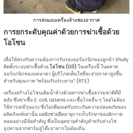
การส่งมอบเครื่องล้างฟองอากาศ
การยกระดับคุณค่าด้วยการฆ่าเชื้อด้วย
โอโซน
เพื่อให้ตรงกับความต้องการรับรองออร์แกนิกของลูกค้า Shuliy
ติดตั้งระบบฆ่าเชื้อด้วย
โอโซน (O3)
ในเครื่องนี้ ในตลาด
ออร์แกนิกของแคนาดา ผู้บริโภคเต็มใจที่จะจ่ายราคาสูงขึ้น
สำหรับคุณภาพ “พร้อมรับประทาน” (RTE)
เครื่องสร้างโอโซนเติมน้ำล้างด้วยสารฆ่าเชื้อธรรมชาติที่มี
พลัง ซึ่งฆ่าเชื้อ E. coli, Listeria และเชื้อโรคอื่น ๆ โดยไม่ต้อง
ใช้สารเคมีรุนแรง ซึ่งไม่เพียงแต่รับประกันความปลอดภัยของ
ผลิตภัณฑ์เท่านั้น แต่ยังช่วยยืดอายุการเก็บรักษาของผักกาด
หอมอย่างมีนัยสำคัญ ซึ่งเป็นจุดขายสำคัญสำหรับห่วงโซ่
อุปทานจากฟาร์มสู่โต๊ะอาหารในท้องถิ่น