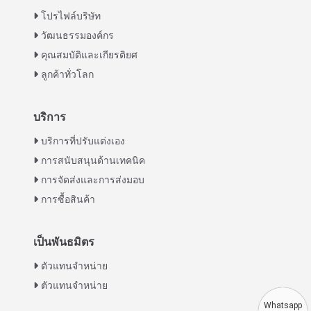
โปรไฟล์บริษัท
วัฒนธรรมองค์กร
คุณสมบัติและเกียรติยศ
ลูกค้าทั่วโลก
บริการ
Italian
บริการที่ปรับแต่งเอง
การสนับสนุนด้านเทคนิค
Greek
การจัดส่งและการส่งมอบ
Urdu
การซื้อสินค้า
Swahili
Turkish
เป็นพันธมิตร
Indonesian
ตัวแทนจำหน่าย
Vietnamese
ตัวแทนจำหน่าย
Japanese
Whatsapp