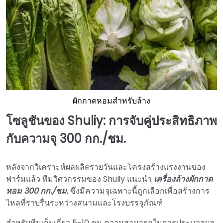
ผักกาดหอมสำหรับล้าง
โซลูชันของ Shuliy: การจับคู่ประสิทธิภาพ
กับความจุ 300 กก./ชม.
หลังจากวิเคราะห์ผลผลิตรายวันและโครงสร้างแรงงานของ
ฟาร์มแล้ว ทีมวิศวกรรมของ Shuliy แนะนำ
เครื่องล้างผักกาด
หอม 300 กก./ชม.
ซึ่งมีความจุเฉพาะนี้ถูกเลือกเพื่อสร้างการ
ไหลที่ราบรื่นระหว่างสนามและโรงบรรจุภัณฑ์
สำหรับทีมเก็บเกี่ยว 5-10 คน ความสามารถในการประมวลผล