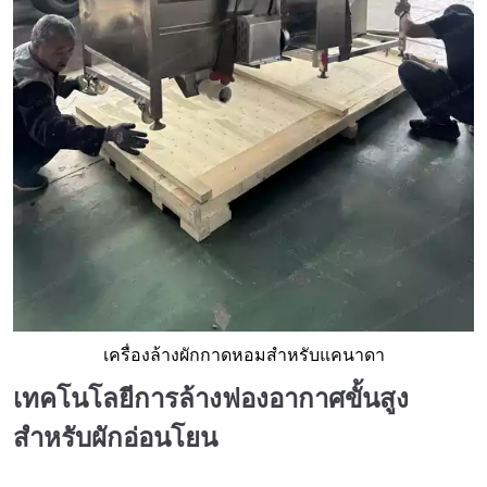
เครื่องล้างผักกาดหอมสำหรับแคนาดา
เทคโนโลยีการล้างฟองอากาศขั้นสูง
สำหรับผักอ่อนโยน