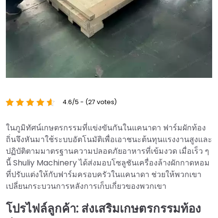
4.6/5 - (27 votes)
ในภูมิทัศน์เกษตรกรรมที่แข่งขันกันในแคนาดา ฟาร์มผักท้อง
ถิ่นจึงหันมาใช้ระบบอัตโนมัติเพื่อเอาชนะต้นทุนแรงงานสูงและ
ปฏิบัติตามมาตรฐานความปลอดภัยอาหารที่เข้มงวด เมื่อเร็ว ๆ
นี้ Shuliy Machinery ได้ส่งมอบโซลูชันเครื่องล้างผักกาดหอม
ที่ปรับแต่งให้กับฟาร์มครอบครัวในแคนาดา ช่วยให้พวกเขา
เปลี่ยนกระบวนการหลังการเก็บเกี่ยวของพวกเขา
โปรไฟล์ลูกค้า: ส่งเสริมเกษตรกรรมท้อง