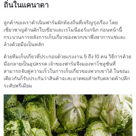
ถิ่นในแคนาดา
ลูกค้าของเราดำเนินฟาร์มผักท้องถิ่นที่เจริญรุ่งเรือง โดย
เชี่ยวชาญด้านผักใบเขียวและเรโมนีออร์แกนิก ก่อนหน้านี้
กระบวนการหลังการเก็บเกี่ยวของพวกเขาพึ่งพาการแช่และ
ล้างด้วยมือเป็นหลัก
ด้วยทีมเก็บเกี่ยวที่ประกอบด้วยแรงงาน 5 ถึง 10 คน วิธีการด้วย
มือกลายเป็นอุปสรรค เจ้าของฟาร์มจึงมองหาโซลูชันที่
สามารถจับคู่ความเร็วในการเก็บเกี่ยวของพวกเขาได้ ในขณะ
เดียวกันก็รับประกันว่าสินค้าจะสะอาดพอสำหรับตลาดค้าปลีก
ระดับพรีเมียม