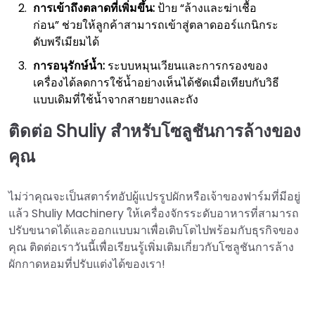
การเข้าถึงตลาดที่เพิ่มขึ้น:
ป้าย “ล้างและฆ่าเชื้อ
ก่อน” ช่วยให้ลูกค้าสามารถเข้าสู่ตลาดออร์แกนิกระ
ดับพรีเมียมได้
การอนุรักษ์น้ำ:
ระบบหมุนเวียนและการกรองของ
เครื่องได้ลดการใช้น้ำอย่างเห็นได้ชัดเมื่อเทียบกับวิธี
แบบเดิมที่ใช้น้ำจากสายยางและถัง
ติดต่อ Shuliy สำหรับโซลูชันการล้างของ
คุณ
ไม่ว่าคุณจะเป็นสตาร์ทอัปผู้แปรรูปผักหรือเจ้าของฟาร์มที่มีอยู่
แล้ว Shuliy Machinery ให้เครื่องจักรระดับอาหารที่สามารถ
ปรับขนาดได้และออกแบบมาเพื่อเติบโตไปพร้อมกับธุรกิจของ
คุณ ติดต่อเราวันนี้เพื่อเรียนรู้เพิ่มเติมเกี่ยวกับโซลูชันการล้าง
ผักกาดหอมที่ปรับแต่งได้ของเรา!