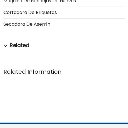
Máquina De Bandejas De Huevos
Cortadora De Briquetas
Secadora De Aserrín