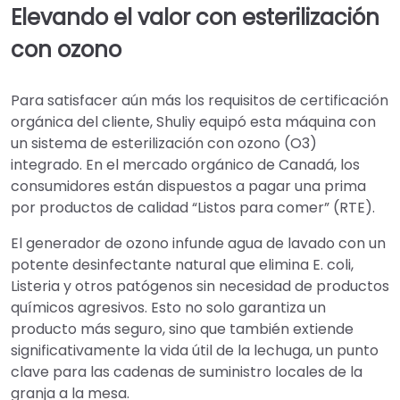
Elevando el valor con esterilización
con ozono
Para satisfacer aún más los requisitos de certificación
orgánica del cliente, Shuliy equipó esta máquina con
un sistema de esterilización con ozono (O3)
integrado. En el mercado orgánico de Canadá, los
consumidores están dispuestos a pagar una prima
por productos de calidad “Listos para comer” (RTE).
El generador de ozono infunde agua de lavado con un
potente desinfectante natural que elimina E. coli,
Listeria y otros patógenos sin necesidad de productos
químicos agresivos. Esto no solo garantiza un
producto más seguro, sino que también extiende
significativamente la vida útil de la lechuga, un punto
clave para las cadenas de suministro locales de la
granja a la mesa.