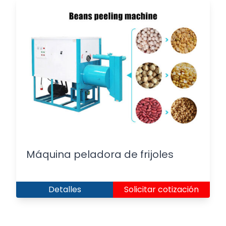
Máquina peladora de frijoles
Detalles
Solicitar cotización