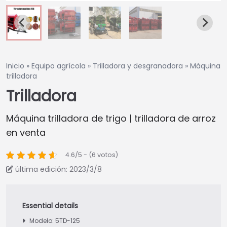
Inicio
»
Equipo agrícola
»
Trilladora y desgranadora
»
Máquina
trilladora
Trilladora
Máquina trilladora de trigo | trilladora de arroz
en venta
4.6/5 - (6 votos)
última edición: 2023/3/8
Modelo: 5TD-125