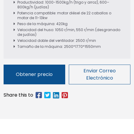
Productividad: 1000-1500kg/h (trigo y arroz), 600–
800kg/h (judías)
Potencia compatible: motor diésel de 22 caballos o
motor de 11-13kw
Peso de la máquina: 420kg
Velocidad del huso: 1050 r/min, 550 r/min (desgranado
de judías)
Velocidad doble del ventilador: 2500 r/min
Tamaño de la máquina: 2500*1770*1550mm
Enviar Correo
Obtener precio
Electrónico