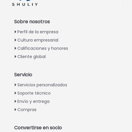
Sobre nosotros
Perfil de la empresa
Cultura empresarial
Calificaciones y honores
Cliente global
Servicio
Italian
Servicios personalizados
Soporte técnico
Greek
Envío y entrega
Urdu
Compras
Swahili
Turkish
Convertirse en socio