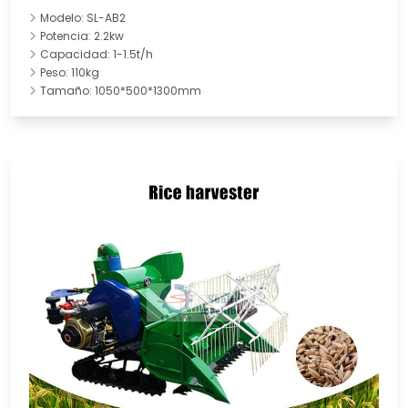
Modelo: SL-AB2
Potencia: 2.2kw
Capacidad: 1-1.5t/h
Peso: 110kg
Tamaño: 1050*500*1300mm