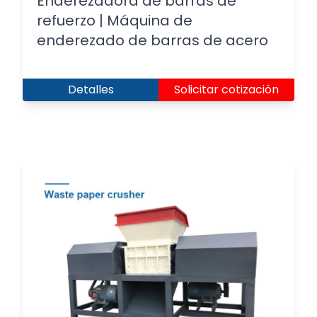
Enderezadora de barras de
refuerzo | Máquina de
enderezado de barras de acero
Detalles
Solicitar cotización