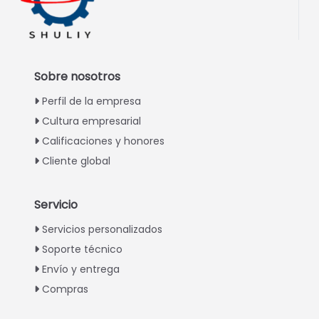
Sobre nosotros
Perfil de la empresa
Cultura empresarial
Calificaciones y honores
Cliente global
Servicio
Italian
Servicios personalizados
Soporte técnico
Greek
Envío y entrega
Urdu
Compras
Swahili