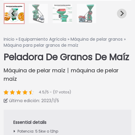
Inicio
»
Equipamiento Agrícola
»
Máquina de pelar granos
»
Máquina para pelar granos de maíz
Peladora De Granos De Maíz
Máquina de pelar maíz丨máquina de pelar
maíz
4.5/5 - (17 votos)
última edición: 2023/1/5
Potencia: 5.5kw o 12hp