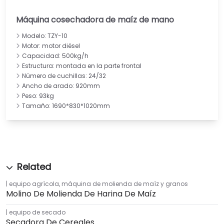
Máquina cosechadora de maíz de mano
Modelo: TZY-10
Motor: motor diésel
Capacidad: 500kg/h
Estructura: montada en la parte frontal
Número de cuchillas: 24/32
Ancho de arado: 920mm
Peso: 93kg
Tamaño: 1690*830*1020mm
equipo agrícola
,
máquina de molienda de maíz y granos
Molino De Molienda De Harina De Maíz
equipo de secado
Secadora De Cereales