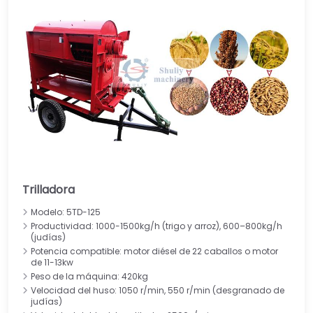
Trilladora
Modelo: 5TD-125
Productividad: 1000-1500kg/h (trigo y arroz), 600–800kg/h
(judías)
Potencia compatible: motor diésel de 22 caballos o motor
de 11-13kw
Peso de la máquina: 420kg
Velocidad del huso: 1050 r/min, 550 r/min (desgranado de
judías)