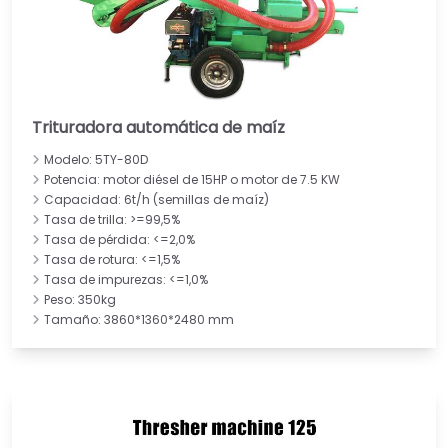
Trituradora automática de maíz
Modelo: 5TY-80D
Potencia: motor diésel de 15HP o motor de 7.5 KW
Capacidad: 6t/h (semillas de maíz)
Tasa de trilla: >=99,5%
Tasa de pérdida: <=2,0%
Tasa de rotura: <=1,5%
Tasa de impurezas: <=1,0%
Peso: 350kg
Tamaño: 3860*1360*2480 mm