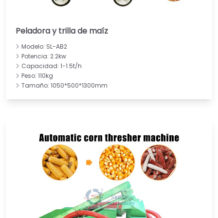
Peladora y trilla de maíz
Modelo: SL-AB2
Potencia: 2.2kw
Capacidad: 1-1.5t/h
Peso: 110kg
Tamaño: 1050*500*1300mm