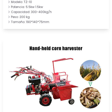
Modelo: TZ-10
Potencia: 5.5kw 1.5kw
Capacidad: 300-400kg/h
Peso: 200 kg
Tamaño: 190*140*75mm