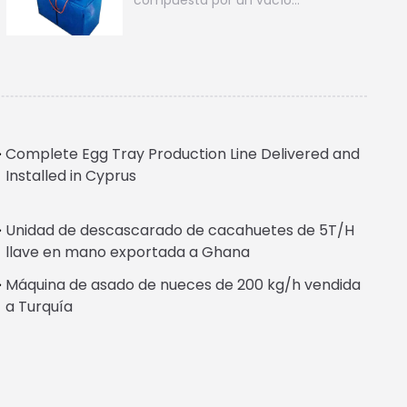
compuesta por un vacío…
Complete Egg Tray Production Line Delivered and
Installed in Cyprus
Unidad de descascarado de cacahuetes de 5T/H
Italian
llave en mano exportada a Ghana
Greek
Máquina de asado de nueces de 200 kg/h vendida
Urdu
a Turquía
Swahili
Turkish
Indonesian