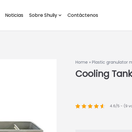
Noticias
Sobre Shuliy
Contáctenos
Home
»
Plastic granulator
Cooling Tan
4.6/5 - (9 v