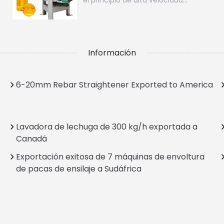
el principio de alta velocidad…
Información
6-20mm Rebar Straightener Exported to America
Lavadora de lechuga de 300 kg/h exportada a
Canadá
Exportación exitosa de 7 máquinas de envoltura
de pacas de ensilaje a Sudáfrica