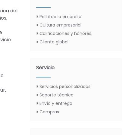
rica del
Perfil de la empresa
ños,
Cultura empresarial
e
Calificaciones y honores
vicio
Cliente global
Servicio
se
Servicios personalizados
ur,
Soporte técnico
Envío y entrega
Compras