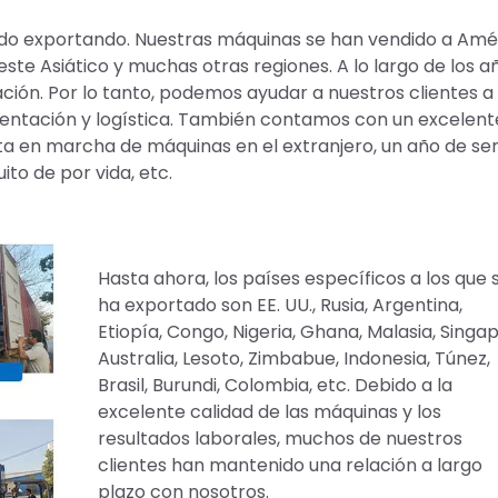
ado exportando. Nuestras máquinas se han vendido a Amé
este Asiático y muchas otras regiones. A lo largo de los a
ón. Por lo tanto, podemos ayudar a nuestros clientes a
entación y logística. También contamos con un excelent
sta en marcha de máquinas en el extranjero, un año de ser
to de por vida, etc.
Hasta ahora, los países específicos a los que 
ha exportado son EE. UU., Rusia, Argentina,
Etiopía, Congo, Nigeria, Ghana, Malasia, Singap
Australia, Lesoto, Zimbabue, Indonesia, Túnez,
Brasil, Burundi, Colombia, etc. Debido a la
excelente calidad de las máquinas y los
resultados laborales, muchos de nuestros
clientes han mantenido una relación a largo
plazo con nosotros.