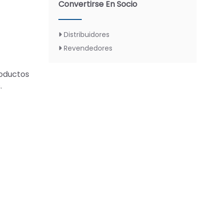
Convertirse En Socio
Distribuidores
Revendedores
roductos
.