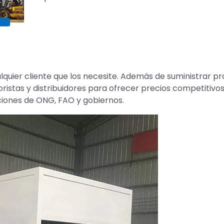
quier cliente que los necesite. Además de suministrar p
ristas y distribuidores para ofrecer precios competitivos
ciones de ONG, FAO y gobiernos.