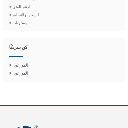
الدعم الفني
الشحن والتسليم
المشتريات
كن شريكًا
الموزعون
الموزعون