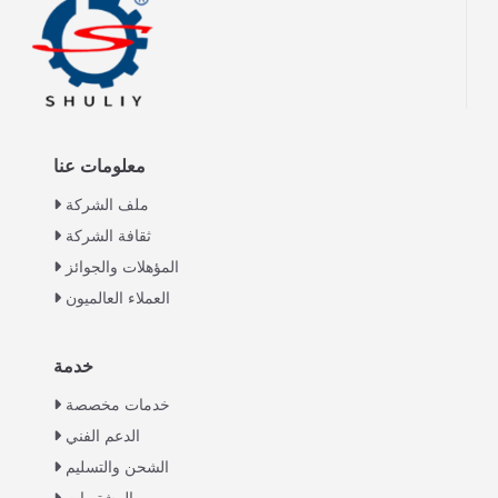
معلومات عنا
ملف الشركة
ثقافة الشركة
المؤهلات والجوائز
العملاء العالميون
خدمة
Italian
خدمات مخصصة
Greek
الدعم الفني
Urdu
الشحن والتسليم
Swahili