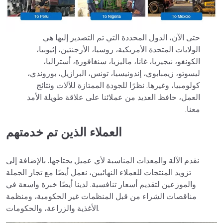
حتى الآن، الدول المحددة التي تم التصدير إليها هي
الولايات المتحدة الأمريكية، روسيا، الأرجنتين، إثيوبيا،
الكونغو، نيجيريا، غانا، ماليزيا، سنغافورة، أستراليا،
ليسوتو، زيمبابوي، إندونيسيا، تونس، البرازيل، بوروندي،
كولومبيا، وغيرها. نظرًا للجودة الممتازة للآلات ونتائج
العمل، حافظ العديد من عملائنا على علاقة طويلة الأمد
معنا.
العملاء الذين تم خدمتهم
نقدم الآلة والمعدات المناسبة لأي عميل يحتاجها. بالإضافة إلى
تزويد المنتجات للعملاء النهائيين، نعمل أيضًا مع تجار الجملة
والموزعين لتقديم أسعار تنافسية. لدينا أيضًا خبرة واسعة في
مناقصات الشراء من قبل المنظمات غير الحكومية، ومنظمة
الأغذية والزراعة، والحكومات.