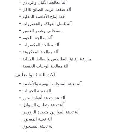
آلة معالجة الألبان والزبادي
آلة ضغط الزيت الصالح للأكل
خط إنتاج الأطعمة المقلية
آلة غسل الفواكه والخضروات
مستخلص وعصر العصير
آلة معالجة اللحوم
آلة معالجة المكسرات
آلة معالجة المعكرونة
مزرعة رقائق البطاطس والبطاطا المقلية
آلة معالجة الوجبات الخفيفة
آلات التعبئة والتغليف
آلة تعبئة المنتجات اليومية والأطعمة
آلة تعبئة الحبيبات
آلة عد وتعبئة أعواد البخور
آلة تعبئة وتغليف السوائل
آلة تعبئة الموازين متعددة الرؤوس
آلة تعبئة المعجون
آلة تعبئة المسحوق