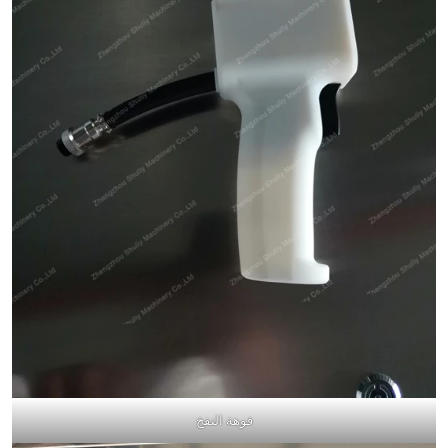
فوهة النفخ