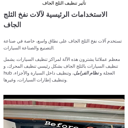
تأثير تنظيف الثلج الجاف
الاستخدامات الرئيسية لآلات نفخ الثلج
الجاف
تستخدم آلات نفخ الثلج الجاف على نطاق واسع، خاصة في صناعة
التصنيع والصناعة السيارات.
معظم عملائنا يشترون هذه الآلة لمراكز تنظيف السيارات. يشمل
تنظيف السيارات بالثلج الجاف بشكل رئيسي تنظيف المحرك، و
hub العجلة و
نظام الفرامل
، وتنظيف داخل السيارة والأجزاء،
وتنظيف إطارات السيارات، وغيرها.