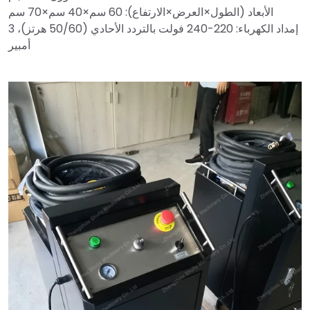
الأبعاد (الطول×العرض×الارتفاع): 60 سم×40 سم×70 سم
إمداد الكهرباء: 220-240 فولت بالتردد الأحادي (50/60 هرتز)، 3
أمبير