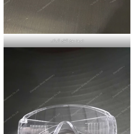
فوهة نفخ الثلج الجاف