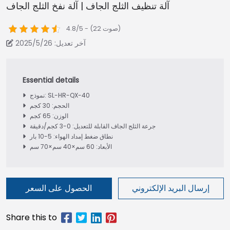
آلة تنظيف الثلج الجاف | آلة نفخ الثلج الجاف
4.8/5 - (22 صوت)
آخر تعديل: 2025/5/26
نموذج: SL-HR-QX-40
الحجم: 30 كجم
الوزن: 65 كجم
جرعة الثلج الجاف القابلة للتعديل: 0-3 كجم/دقيقة
نطاق ضغط إمداد الهواء: 5-10 بار
الأبعاد: 60 سم×40 سم×70 سم
إرسال البريد الإلكتروني
الحصول على السعر