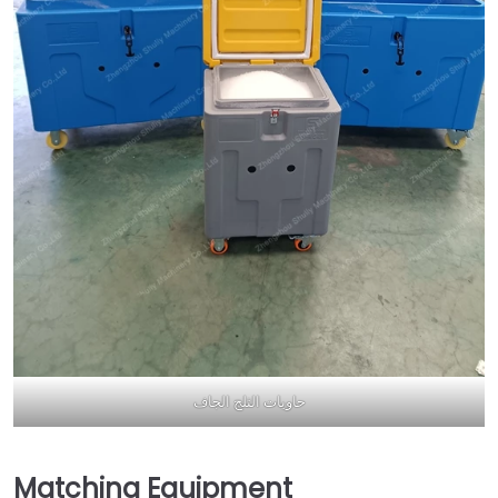
Italian
Greek
Urdu
حاويات الثلج الجاف
Swahili
Turkish
Indonesian