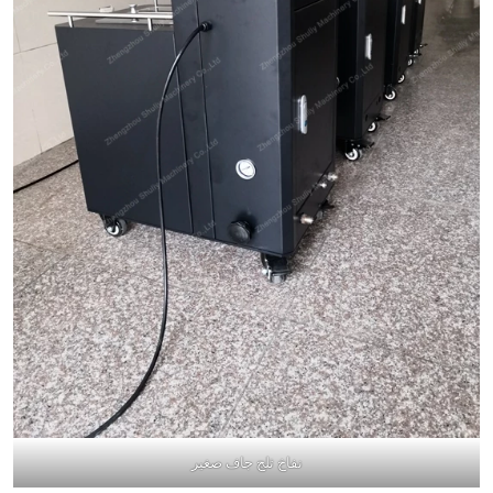
نفاخ ثلج جاف صغير