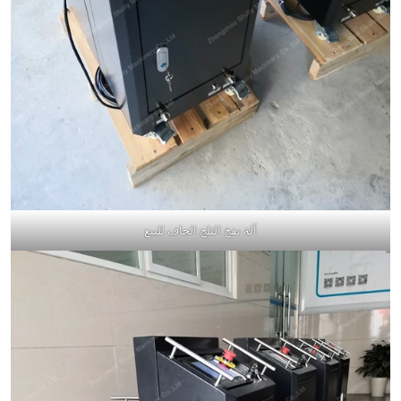
آلة نفخ الثلج الجاف للبيع