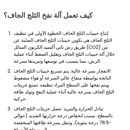
كيف تعمل آلة نفخ الثلج الجاف؟
إنتاج حبيبات الثلج الجاف: الخطوة الأولى في تنظيف
الثلج الجاف هي تكوين حبيبات الثلج الجاف الصلبة عن
طريق رش ثاني أكسيد الكربون السائل (CO2) من
خلال آلة حبيبات الثلج الجاف وتقليل الضغط أثناء عملية
الرش، مما يتسبب في توسعها وتبريدها بسرعة.
الانفجار بسرعة عالية: يتم تسريع حبيبات الثلج الجاف
الناتجة بواسطة منفاخ عالي السرعة أو هواء مضغوط
ويتم نفخها على السطح المراد تنظيفه. تتمتع جزيئات
الثلج الجاف بسرعة عالية أثناء عملية النفخ وتولد طاقة
حركية.
تبادل الحرارة والتبريد: تتصل جزيئات الثلج الجاف
بالسطح، بسبب انخفاض درجة حرارتها الشديد (حوالي
-78.5 درجة مئوية)، وتنقل بسرعة طاقتها المنخفضة
إلى سطح الأوساخ.