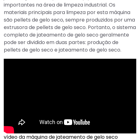
importantes na área de limpeza industrial. Os
materiais principais para limpeza por esta máquina
são pellets de gelo seco, sempre produzidos por uma
extrusora de pellets de gelo seco. Portanto, o sistema
completo de jateamento de gelo seco geralmente
pode ser dividido em duas partes: produção de
pellets de gelo seco e jateamento de gelo seco.
vídeo da máquina de jateamento de gelo seco