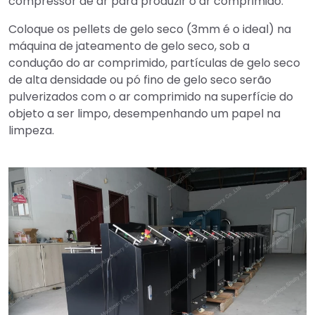
compressor de ar para produzir o ar comprimido.
Coloque os pellets de gelo seco (3mm é o ideal) na
máquina de jateamento de gelo seco, sob a
condução do ar comprimido, partículas de gelo seco
de alta densidade ou pó fino de gelo seco serão
pulverizados com o ar comprimido na superfície do
objeto a ser limpo, desempenhando um papel na
limpeza.