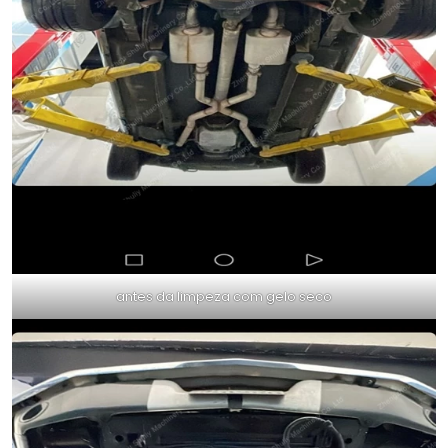
antes da limpeza com gelo seco