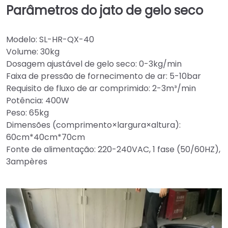
Parâmetros do jato de gelo seco
Modelo: SL-HR-QX-40
Volume: 30kg
Dosagem ajustável de gelo seco: 0-3kg/min
Faixa de pressão de fornecimento de ar: 5-10bar
Requisito de fluxo de ar comprimido: 2-3m³/min
Potência: 400W
Peso: 65kg
Dimensões (comprimento×largura×altura):
60cm*40cm*70cm
Fonte de alimentação: 220-240VAC, 1 fase (50/60HZ),
3ampères