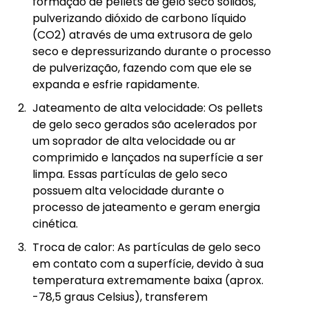
formação de pellets de gelo seco sólidos,
pulverizando dióxido de carbono líquido
(CO2) através de uma extrusora de gelo
seco e depressurizando durante o processo
de pulverização, fazendo com que ele se
expanda e esfrie rapidamente.
Jateamento de alta velocidade: Os pellets
de gelo seco gerados são acelerados por
um soprador de alta velocidade ou ar
comprimido e lançados na superfície a ser
limpa. Essas partículas de gelo seco
possuem alta velocidade durante o
processo de jateamento e geram energia
cinética.
Troca de calor: As partículas de gelo seco
em contato com a superfície, devido à sua
temperatura extremamente baixa (aprox.
-78,5 graus Celsius), transferem