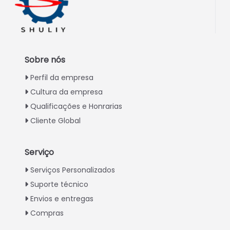
Sobre nós
Perfil da empresa
Cultura da empresa
Qualificações e Honrarias
Cliente Global
Serviço
Italian
Serviços Personalizados
Suporte técnico
Greek
Envios e entregas
Urdu
Compras
Swahili