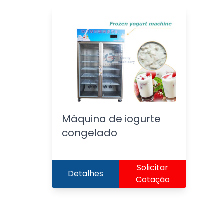
Máquina de iogurte
congelado
Solicitar
Detalhes
Cotação