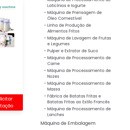
Laticínios e Iogurte
Máquina de Prensagem de
Óleo Comestível
Linha de Produção de
Alimentos Fritos
Máquina de Lavagem de Frutas
e Legumes
Pulper e Extrator de Suco
Máquina de Processamento de
Carne
Máquina de Processamento de
Nozes
Máquina de Processamento de
Massa
Fábrica de Batatas Fritas e
licitar
Batatas Fritas ao Estilo Francês
tação
Máquina de Processamento de
Lanches
Máquina de Embalagem