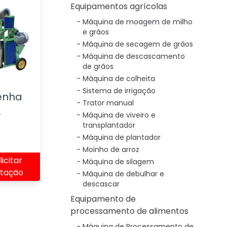
Equipamentos agrícolas
Máquina de moagem de milho
e grãos
Máquina de secagem de grãos
Máquina de descascamento
de grãos
Máquina de colheita
Sistema de irrigação
enha
Trator manual
.
Máquina de viveiro e
transplantador
Máquina de plantador
Moinho de arroz
licitar
Máquina de silagem
tação
Máquina de debulhar e
descascar
Equipamento de
processamento de alimentos
Máquina de Processamento de