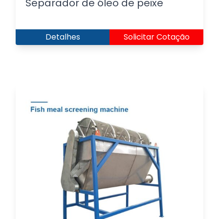
Separador de óleo de peixe
Detalhes
Solicitar Cotação