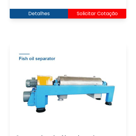
Detalhes
Solicitar Cotação