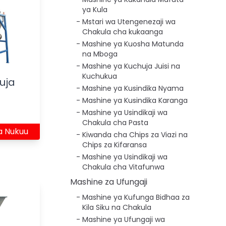
ya Kula
Mstari wa Utengenezaji wa
Chakula cha kukaanga
Mashine ya Kuosha Matunda
na Mboga
Mashine ya Kuchuja Juisi na
Kuchukua
uja
Mashine ya Kusindika Nyama
Mashine ya Kusindika Karanga
Mashine ya Usindikaji wa
Chakula cha Pasta
a Nukuu
Kiwanda cha Chips za Viazi na
Chips za Kifaransa
Mashine ya Usindikaji wa
Chakula cha Vitafunwa
Mashine za Ufungaji
Mashine ya Kufunga Bidhaa za
Kila Siku na Chakula
Mashine ya Ufungaji wa