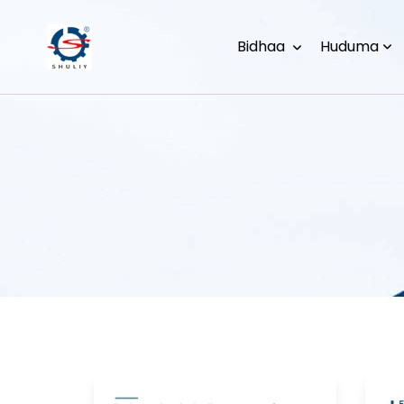
Bidhaa
Huduma