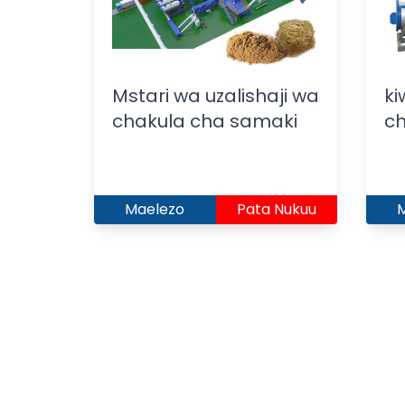
Mstari wa uzalishaji wa
k
chakula cha samaki
ch
Maelezo
Pata Nukuu