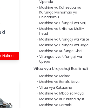
Vipande
Mashine ya Kuhesabu na
Kufunga Mishumaa ya
Ubinadamu
Mashine ya Ufungaji wa Maji
Mashine ya Uzito wa Multi-
ki
head
Mashine ya Ufungaji wa Paste
Mashine ya Ufungaji wa Unga
Mashine ya Kufunga Chai
a Nukuu
Vifunguo vya Ufungaji wa
Upepo
Vifaa vya Urejeshaji Rasilimali
Mashine ya Makaa
Mashine ya Barafu Kavu
Vifaa vya Kukausha
Mashine ya Mbao za Mayai
Mashine ya Kurudisha Nyuzi
Mashine ya Samaki