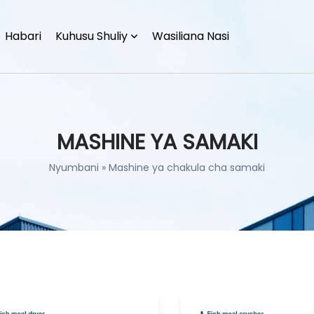
Habari
Kuhusu Shuliy
Wasiliana Nasi
MASHINE YA SAMAKI
Nyumbani
»
Mashine ya chakula cha samaki