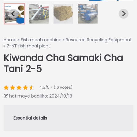
Home
»
Fish meal machine
»
Resource Recycling Equipment
»
2-5T fish meal plant
Kiwanda Cha Samaki Cha
Tani 2-5
4.5/5 - (16 votes)
hatimaye badiliko: 2024/10/18