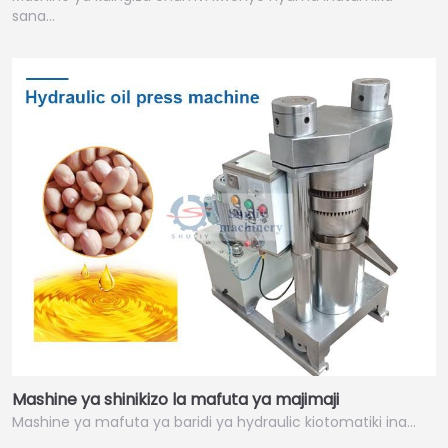
sana…
Mashine ya shinikizo la mafuta ya majimaji
Mashine ya mafuta ya baridi ya hydraulic kiotomatiki ina…