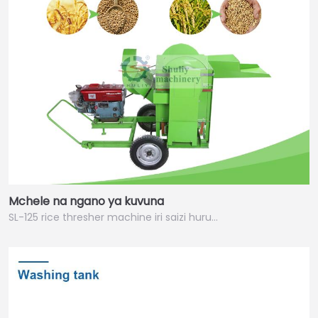
Mchele na ngano ya kuvuna
SL-125 rice thresher machine iri saizi huru…