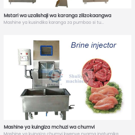
Mstari wa uzalishaji wa karanga zilizokaangwa
Mashine ya kusindika karanga za pumbao si tu…
Mashine ya kuingiza mchuzi wa chumvi
Mashine ya kuingiza chumvi kwenye nyama inatumika