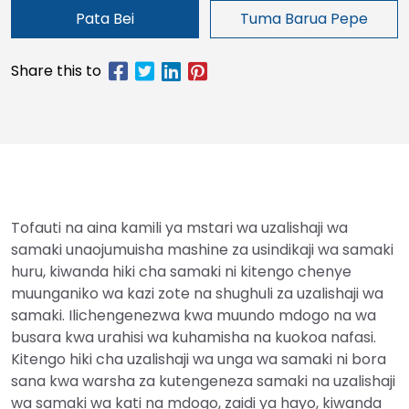
Pata Bei
Tuma Barua Pepe
Tofauti na aina kamili ya mstari wa uzalishaji wa
samaki unaojumuisha mashine za usindikaji wa samaki
huru, kiwanda hiki cha samaki ni kitengo chenye
muunganiko wa kazi zote na shughuli za uzalishaji wa
samaki. Ilichengenezwa kwa muundo mdogo na wa
busara kwa urahisi wa kuhamisha na kuokoa nafasi.
Kitengo hiki cha uzalishaji wa unga wa samaki ni bora
sana kwa warsha za kutengeneza samaki na uzalishaji
wa samaki wa kati na mdogo, zaidi ya hayo, kiwanda