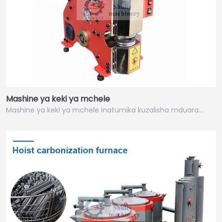
Mashine ya keki ya mchele
Mashine ya keki ya mchele inatumika kuzalisha mduara…