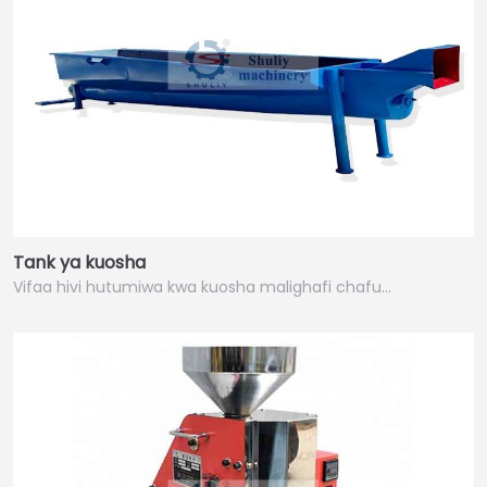
Tank ya kuosha
Vifaa hivi hutumiwa kwa kuosha malighafi chafu…