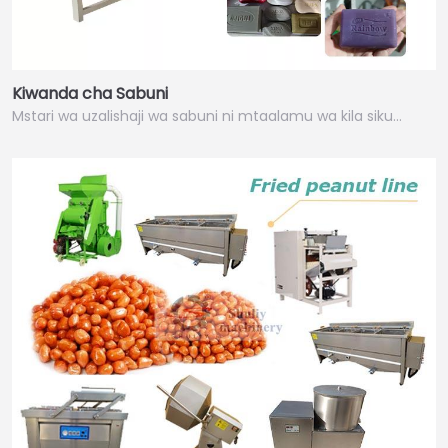
Kiwanda cha Sabuni
Mstari wa uzalishaji wa sabuni ni mtaalamu wa kila siku…