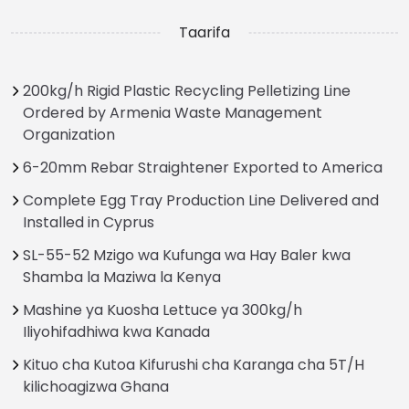
Taarifa
200kg/h Rigid Plastic Recycling Pelletizing Line
Ordered by Armenia Waste Management
Organization
6-20mm Rebar Straightener Exported to America
Complete Egg Tray Production Line Delivered and
Installed in Cyprus
SL-55-52 Mzigo wa Kufunga wa Hay Baler kwa
Shamba la Maziwa la Kenya
Mashine ya Kuosha Lettuce ya 300kg/h
Iliyohifadhiwa kwa Kanada
Kituo cha Kutoa Kifurushi cha Karanga cha 5T/H
kilichoagizwa Ghana