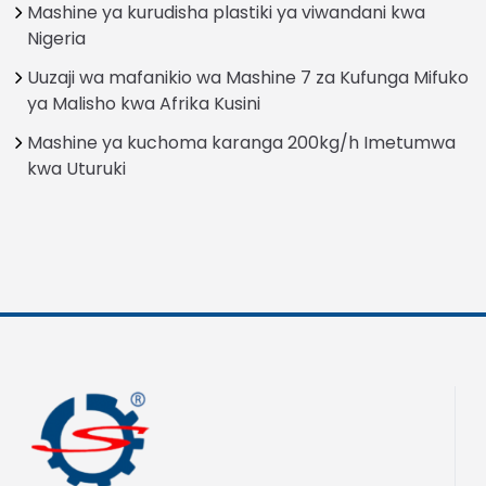
Mashine ya kurudisha plastiki ya viwandani kwa
Nigeria
Uuzaji wa mafanikio wa Mashine 7 za Kufunga Mifuko
ya Malisho kwa Afrika Kusini
Mashine ya kuchoma karanga 200kg/h Imetumwa
kwa Uturuki