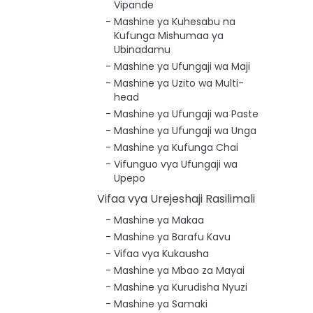
Vipande
Mashine ya Kuhesabu na
Kufunga Mishumaa ya
Ubinadamu
Mashine ya Ufungaji wa Maji
Mashine ya Uzito wa Multi-
head
Mashine ya Ufungaji wa Paste
Mashine ya Ufungaji wa Unga
Mashine ya Kufunga Chai
Vifunguo vya Ufungaji wa
Upepo
Vifaa vya Urejeshaji Rasilimali
Mashine ya Makaa
Mashine ya Barafu Kavu
Vifaa vya Kukausha
Mashine ya Mbao za Mayai
Mashine ya Kurudisha Nyuzi
Mashine ya Samaki