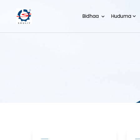
Bidhaa
Huduma