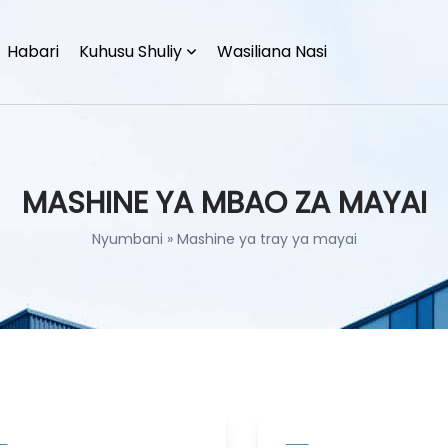
Habari
Kuhusu Shuliy
Wasiliana Nasi
MASHINE YA MBAO ZA MAYAI
Nyumbani
»
Mashine ya tray ya mayai