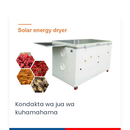
Kondakta wa jua wa
kuhamahama