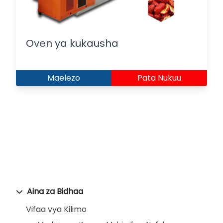
Oven ya kukausha
Maelezo
Pata Nukuu
Aina za Bidhaa
Vifaa vya Kilimo