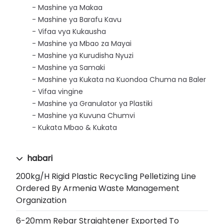
Mashine ya Makaa
Mashine ya Barafu Kavu
Vifaa vya Kukausha
Mashine ya Mbao za Mayai
Mashine ya Kurudisha Nyuzi
Mashine ya Samaki
Mashine ya Kukata na Kuondoa Chuma na Baler
Vifaa vingine
Mashine ya Granulator ya Plastiki
Mashine ya Kuvuna Chumvi
Kukata Mbao & Kukata
habari
200kg/h Rigid Plastic Recycling Pelletizing Line
Ordered By Armenia Waste Management
Organization
6-20mm Rebar Straightener Exported To