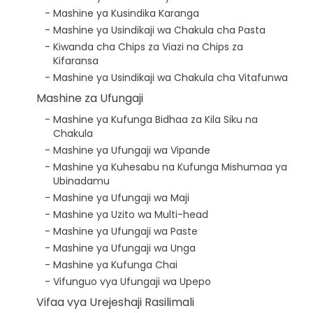
Mashine ya Kusindika Karanga
Mashine ya Usindikaji wa Chakula cha Pasta
Kiwanda cha Chips za Viazi na Chips za
Kifaransa
Mashine ya Usindikaji wa Chakula cha Vitafunwa
Mashine za Ufungaji
Mashine ya Kufunga Bidhaa za Kila Siku na
Chakula
Mashine ya Ufungaji wa Vipande
Mashine ya Kuhesabu na Kufunga Mishumaa ya
Ubinadamu
Mashine ya Ufungaji wa Maji
Mashine ya Uzito wa Multi-head
Mashine ya Ufungaji wa Paste
Mashine ya Ufungaji wa Unga
Mashine ya Kufunga Chai
Vifunguo vya Ufungaji wa Upepo
Vifaa vya Urejeshaji Rasilimali