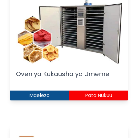
Oven ya Kukausha ya Umeme
Maelezo
Pata Nukuu