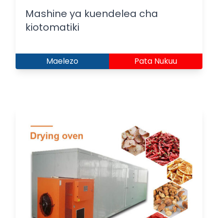
Mashine ya kuendelea cha
kiotomatiki
Maelezo
Pata Nukuu