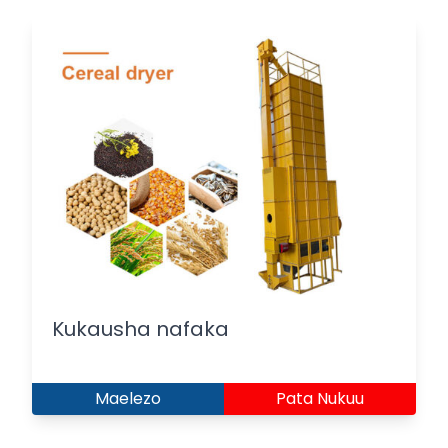
Kukausha nafaka
Maelezo
Pata Nukuu