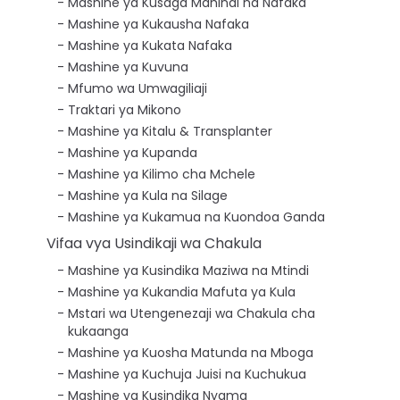
Mashine ya Kusaga Mahindi na Nafaka
Mashine ya Kukausha Nafaka
Mashine ya Kukata Nafaka
Mashine ya Kuvuna
Mfumo wa Umwagiliaji
Traktari ya Mikono
Mashine ya Kitalu & Transplanter
Mashine ya Kupanda
Mashine ya Kilimo cha Mchele
Mashine ya Kula na Silage
Mashine ya Kukamua na Kuondoa Ganda
Vifaa vya Usindikaji wa Chakula
Mashine ya Kusindika Maziwa na Mtindi
Mashine ya Kukandia Mafuta ya Kula
Mstari wa Utengenezaji wa Chakula cha
kukaanga
Mashine ya Kuosha Matunda na Mboga
Mashine ya Kuchuja Juisi na Kuchukua
Mashine ya Kusindika Nyama