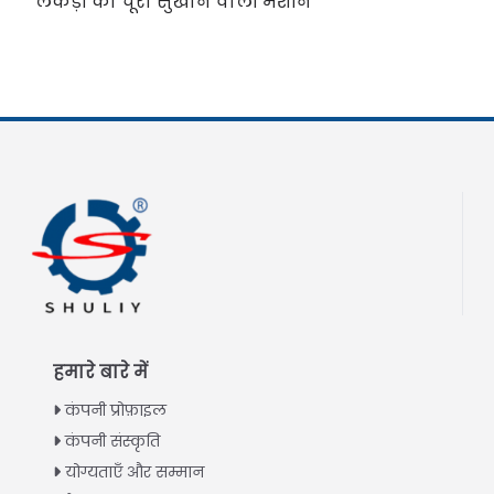
लकड़ी का चूरा सुखाने वाली मशीन
हमारे बारे में
कंपनी प्रोफ़ाइल
कंपनी संस्कृति
योग्यताएँ और सम्मान