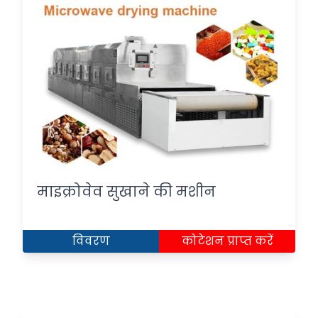
माइक्रोवेव सुखाने की मशीन
विवरण
कोटेशन प्राप्त करें