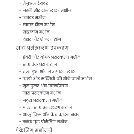
मैनुअल ट्रैक्टर
नर्सरी और ट्रांसप्लांटर मशीन
प्लांटर मशीन
चावल मिल मशीन
साइलाज मशीन
थ्रेशर और शेलर मशीन
खाद्य प्रसंस्करण उपकरण
डेयरी और योगर्ट प्रसंस्करण मशीन
खाद्य तेल प्रेस मशीन
तला हुआ भोजन उत्पादन लाइन
फलों और सब्जियों की धोने वाली मशीन
जूस पुलर और एक्सट्रैक्टर
मांस प्रसंस्करण मशीन
नट्स प्रसंस्करण मशीन
पास्ता खाद्य प्रसंस्करण मशीन
आलू चिप्स और फ्रेंच फ्राइज़ संयंत्र
स्नैक फूड प्रोसेसिंग मशीन
पैकेजिंग मशीनरी