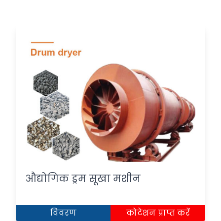
औद्योगिक ड्रम सूखा मशीन
विवरण
कोटेशन प्राप्त करें