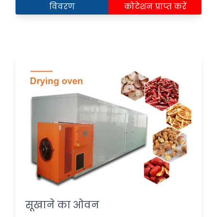
विवरण
कोटेशन प्राप्त करें
सूखाने का ओवन