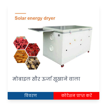
मोबाइल सौर ऊर्जा सूखाने वाला
विवरण
कोटेशन प्राप्त करें