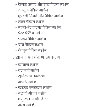
दैनिक उत्पाद और खाद्य पैकिंग मशीन
ग्राम्यूल पैकिंग मशीन
धूपबत्ती गिनने और पैकिंग मशीन
तरल पैकिंग मशीन
मल्टी-हेड वाइगर पैकिंग मशीन
पेस्ट पैकिंग मशीन
पाउडर पैकिंग मशीन
चाय पैकिंग मशीन
वैक्यूम पैकिंग मशीन
संसाधन पुनर्चक्रण उपकरण
कोयला मशीन
ठंडा बर्फ मशीन
सूखीकरण उपकरण
अंडा ट्रे मशीन
फाइबर पुनर्चक्रण मशीन
मछली भोजन मशीन
धातु कतरन और बेलर
अन्य मशीनें