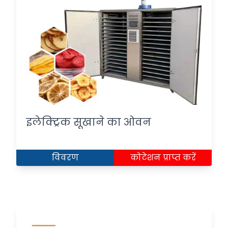
इलेक्ट्रिक सूखाने का ओवन
विवरण
कोटेशन प्राप्त करें