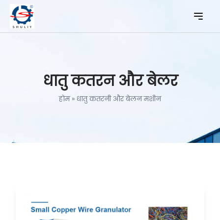
धातु कतरन और बेलर
होम
»
धातु कतरनी और बेलन मशीन