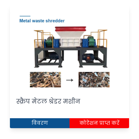
स्क्रैप मेटल श्रेडर मशीन
विवरण
कोटेशन प्राप्त करें