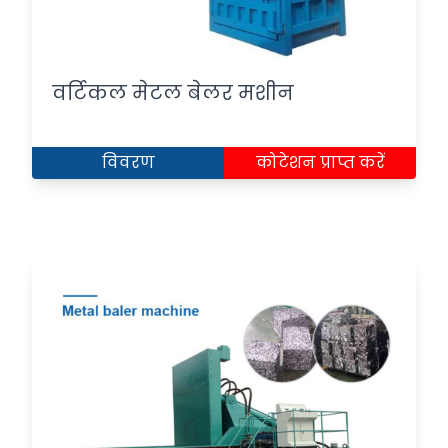
वर्टिकल मेटल बेलर मशीन
विवरण
कोटेशन प्राप्त करें