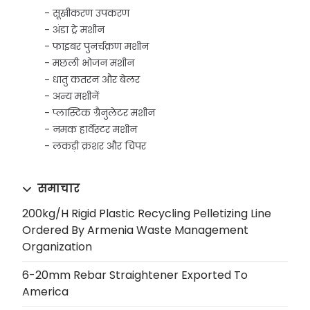
सूखीकरण उपकरण
अंडा ट्रे मशीन
फाइबर पुनर्चक्रण मशीन
मछली भोजन मशीन
धातु कतरन और बेलर
अन्य मशीनें
प्लास्टिक ग्रैनुलेटर मशीन
नमक हार्वेस्टर मशीन
लकड़ी क्रशर और चिपर
समाचार
200kg/h Rigid Plastic Recycling Pelletizing Line
Ordered By Armenia Waste Management
Organization
6-20mm Rebar Straightener Exported To
America