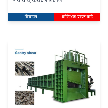
जव धातु कतरन मशीन
विवरण
कोटेशन प्राप्त करें