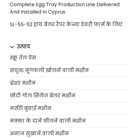
Complete Egg Tray Production Line Delivered
And Installed In Cyprus
SL-55-52 हाय बेलर रैपर केन्या डेयरी फार्म के लिए
उत्पाद
स्क्रू तेल प्रेस
संयुक्त मूंगफली खोलने वाली मशीन
थ्रेशर मशीन
छोटी गोल सिलेज बेलर मशीन
नर्सरी बुवाई मशीन
मक्का के दाने छीलने वाली मशीन
अनाज सुखाने वाली मशीन