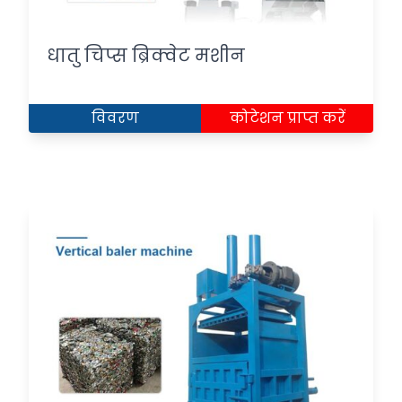
धातु चिप्स ब्रिक्वेट मशीन
विवरण
कोटेशन प्राप्त करें