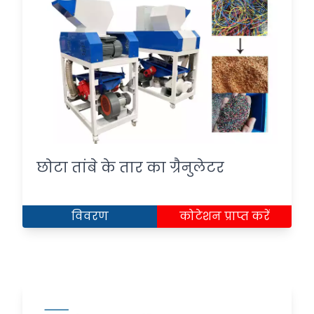
छोटा तांबे के तार का ग्रैनुलेटर
विवरण
कोटेशन प्राप्त करें