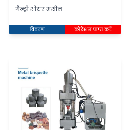
गैन्ट्री शीयर मशीन
विवरण
कोटेशन प्राप्त करें