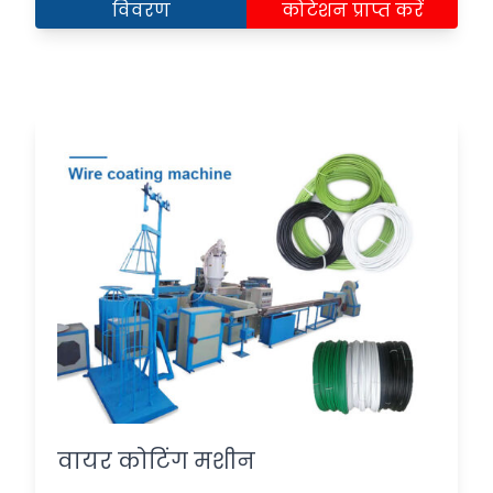
विवरण
कोटेशन प्राप्त करें
वायर कोटिंग मशीन