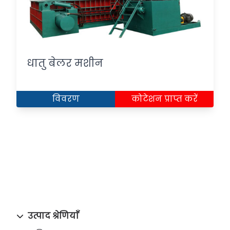
धातु बेलर मशीन
विवरण
कोटेशन प्राप्त करें
उत्पाद श्रेणियाँ