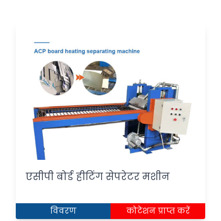
एसीपी बोर्ड हीटिंग सेपरेटर मशीन
विवरण
कोटेशन प्राप्त करें