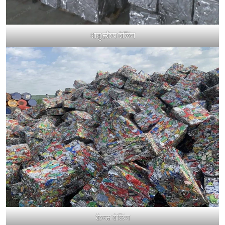
धातु स्क्रैप बेलिंग
कैन्स बेलिंग