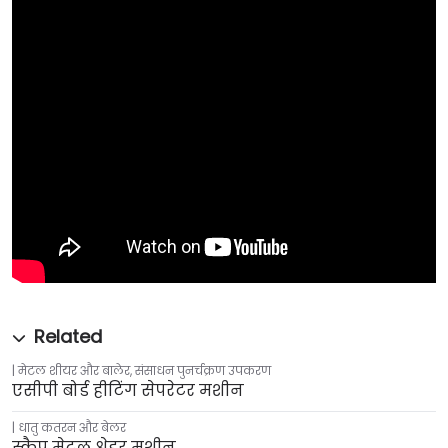
मेटल शीयर और बालेर
,
संसाधन पुनर्चक्रण उपकरण
एसीपी बोर्ड हीटिंग सेपरेटर मशीन
धातु कतरन और बेलर
स्क्रैप मेटल श्रेडर मशीन