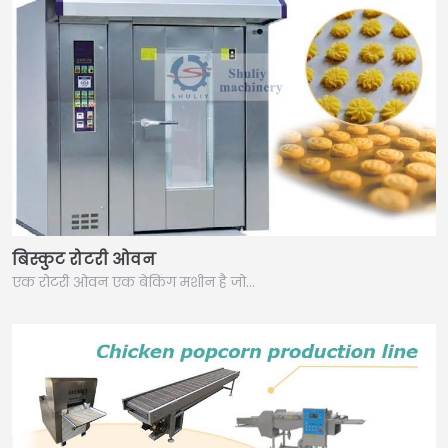
बिस्कुट रोटरी ओवन
एक रोटरी ओवन एक बेकिंग मशीन है जो…