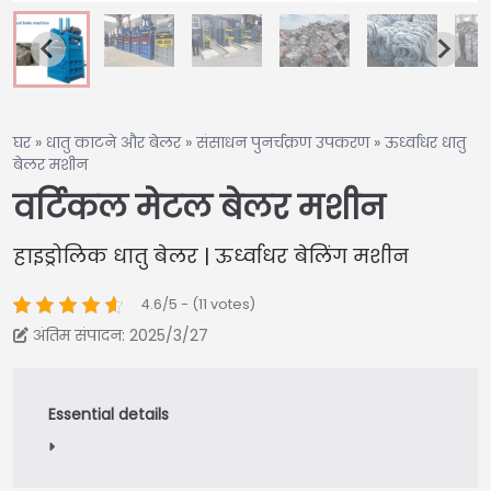
घर
»
धातु काटने और बेलर
»
संसाधन पुनर्चक्रण उपकरण
»
ऊर्ध्वाधर धातु
बेलर मशीन
वर्टिकल मेटल बेलर मशीन
हाइड्रोलिक धातु बेलर | ऊर्ध्वाधर बेलिंग मशीन
4.6/5 - (11 votes)
अंतिम संपादन: 2025/3/27