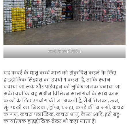
कचरे के कपड़े बेलिंग
यह कचरे के धातु कच्चे माल को संकुचित करने के लिए
हाइड्रोलिक सिद्धांत का उपयोग करता है, ताकि स्थान
बचाया जा सके और परिवहन को सुविधाजनक बनाया जा
सके। क्योंकि यह मशीन विभिन्न सामग्रियों के साथ काम
करने के लिए उपयोग की जा सकती है, जैसे तिनका, ऊन,
मूंगफली का छिलका, हॉप्स, चमड़ा, कपड़े की सामग्री, कचरा
कागज, कचरा प्लास्टिक, कचरा धातु, कैन्स आदि, इसे बहु-
कार्यात्मक हाइड्रोलिक बेलर भी कहा जाता है।