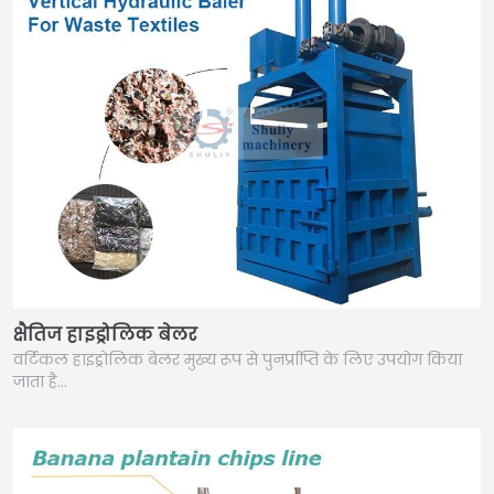
क्षैतिज हाइड्रोलिक बेलर
वर्टिकल हाइड्रोलिक बेलर मुख्य रूप से पुनर्प्राप्ति के लिए उपयोग किया
जाता है…