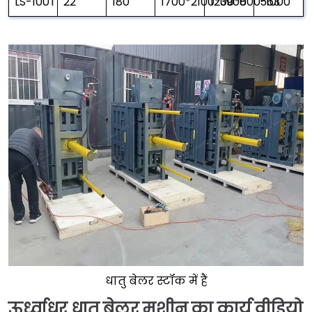
LS-100T
22
180
1700*2100*3900
1200*800*1000
563
धातु बेलर स्टॉक में हैं
ऊर्ध्वाधर धातु बेलर मशीन का कार्य वीडियो