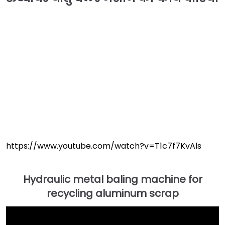
https://www.youtube.com/watch?v=T1c7f7KvAls