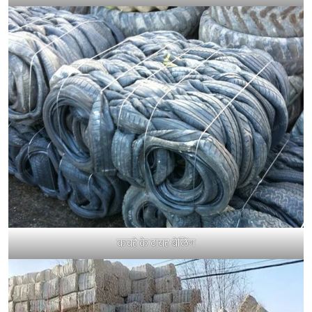
कचरे के टायर बेलिंग