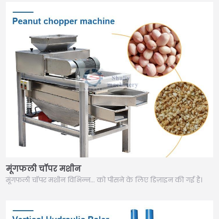
मूंगफली चॉपर मशीन
मूंगफली चॉपर मशीन विभिन्न… को पीसने के लिए डिज़ाइन की गई है।