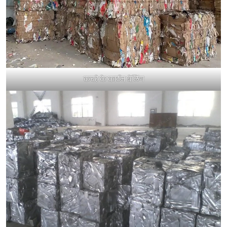
कचरे के कार्टन बेलिंग