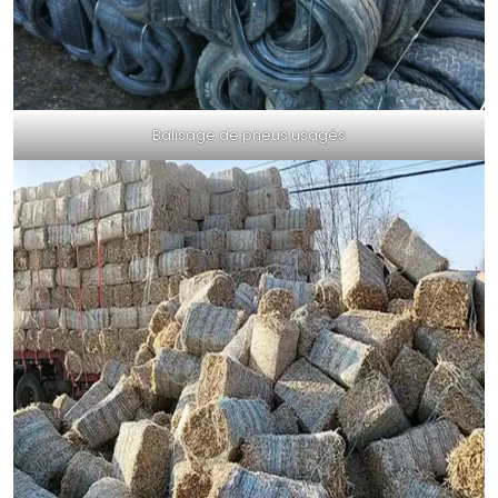
Balisage de pneus usagés