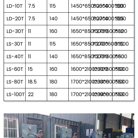
LD-10T
7.5
115
1450*650*2600
800*400*800
320
LD-20T
7.5
140
1450*650*2700
800*400*800
325
LD-30T
11
160
1650*850*2750
1000*600*800
532
LS-30T
11
115
1650*850*2700
10001*600*800
532
LS-40T
11
140
1650*850*2750
1000*600*800
550
LS-60T
15
160
1600*2100*3100
1200*800*1000
563
LS-80T
18.5
180
1700*2100*3300
1200*800*1000
563
LS-100T
22
180
1700*2100*3900
1200*800*1000
563