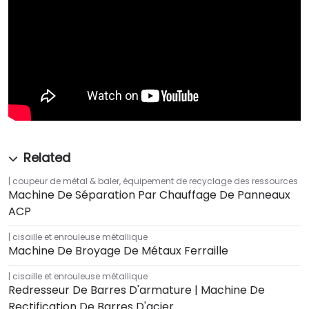
coupeur de métal & baler
,
équipement de recyclage des ressources
Machine De Séparation Par Chauffage De Panneaux
ACP
cisaille et enrouleuse métallique
Machine De Broyage De Métaux Ferraille
cisaille et enrouleuse métallique
Redresseur De Barres D'armature | Machine De
Rectification De Barres D'acier