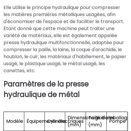
Elle utilise le principe hydraulique pour compresser
les matières premières métalliques usagées, afin
d'économiser de l'espace et de faciliter le transport.
Étant donné que cette machine peut traiter une
variété de matériaux, elle est également appelée
presse hydraulique multifonctionnelle, adaptée pour
compresser la paille, la laine, la coque d'arachide, le
houblon, le cuir, les matériaux d'habillement, le papier
usagé, le plastique usagé, le métal usagé, les
canettes, etc.
Paramètres de la presse
hydraulique de métal
Dimensions globales
Taille d'emballage
Modèle
Équipements électriques
Cylindre
Pompe à 
(mm)
(mm)