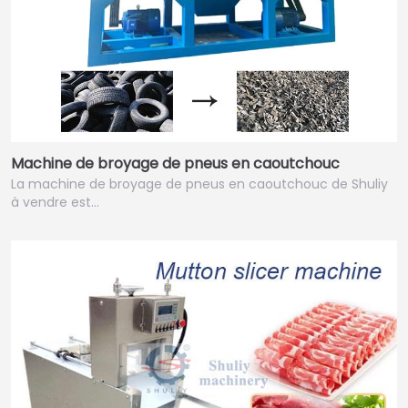
Machine de broyage de pneus en caoutchouc
La machine de broyage de pneus en caoutchouc de Shuliy
à vendre est…