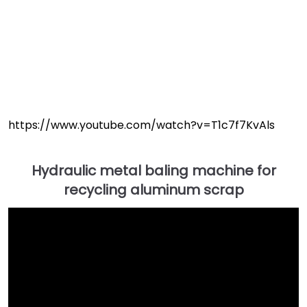
https://www.youtube.com/watch?v=T1c7f7KvAls