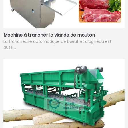
Machine à trancher la viande de mouton
La trancheuse automatique de bœuf et d’agneau est
aussi…