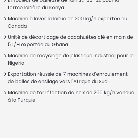
Enrouleur de balleuse de foin SL-55-52 pour la
ferme laitière du Kenya
Machine à laver la laitue de 300 kg/h exportée au
Canada
Unité de décorticage de cacahuètes clé en main de
5T/H exportée au Ghana
Machine de recyclage de plastique industriel pour le
Nigeria
Exportation réussie de 7 machines d'enroulement
de balles de ensilage vers l'Afrique du Sud
Machine de torréfaction de noix de 200 kg/h vendue
à la Turquie