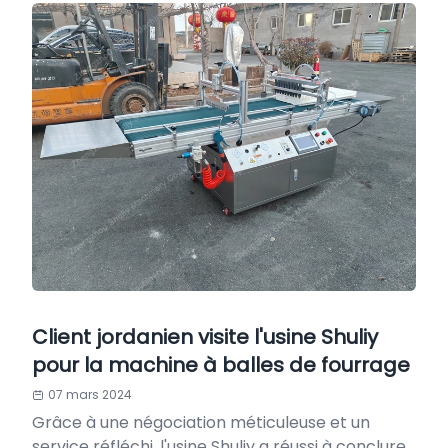
Client jordanien visite l'usine Shuliy
pour la machine à balles de fourrage
07 mars 2024
Grâce à une négociation méticuleuse et un
service réfléchi, l'usine Shuliy a réussi à conclure