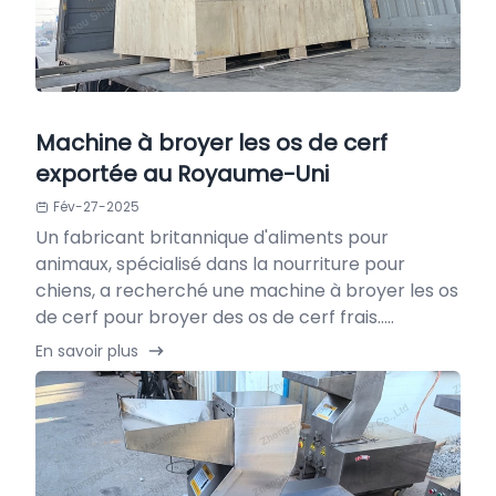
Machine à broyer les os de cerf
exportée au Royaume-Uni
Fév-27-2025
Un fabricant britannique d'aliments pour
animaux, spécialisé dans la nourriture pour
chiens, a recherché une machine à broyer les os
de cerf pour broyer des os de cerf frais.....
En savoir plus