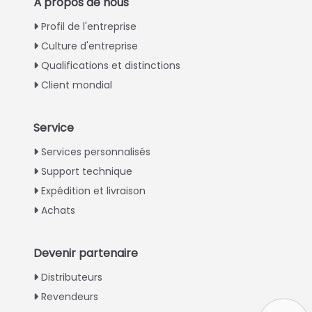
À propos de nous
Profil de l'entreprise
Culture d'entreprise
Qualifications et distinctions
Client mondial
Service
Italian
Services personnalisés
Support technique
Greek
Expédition et livraison
Urdu
Achats
Swahili
Turkish
Devenir partenaire
Indonesian
Distributeurs
Thai
Revendeurs
Vietnamese