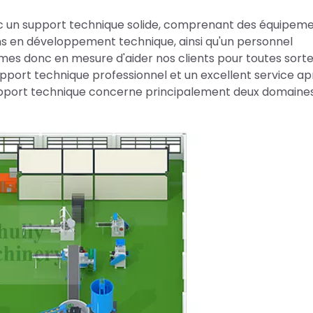
vec un support technique solide, comprenant des équipem
ens en développement technique, ainsi qu'un personnel
mes donc en mesure d'aider nos clients pour toutes sort
port technique professionnel et un excellent service ap
support technique concerne principalement deux domaines