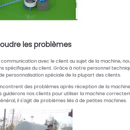
oudre les problèmes
a communication avec le client au sujet de la machine, no
ns spécifiques du client. Grâce à notre personnel techniq
 personnalisation spéciale de la plupart des clients.
encontrent des problèmes après réception de la machine. 
s guiderons nos clients pour utiliser la machine correcte
énéral, il s'agit de problèmes liés à de petites machines.