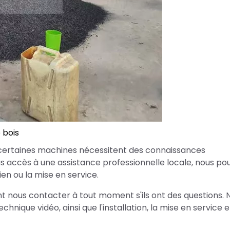
 bois
ertaines machines nécessitent des connaissances
 pas accès à une assistance professionnelle locale, nous p
ien ou la mise en service.
nt nous contacter à tout moment s'ils ont des questions. 
nique vidéo, ainsi que l'installation, la mise en service e