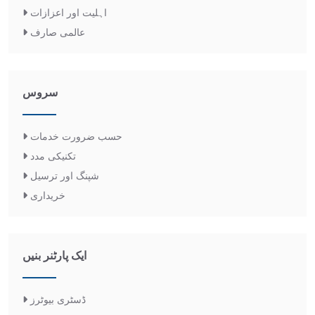
اہلیت اور اعزازات
عالمی صارف
سروس
حسب ضرورت خدمات
تکنیکی مدد
شپنگ اور ترسیل
خریداری
ایک پارٹنر بنیں
ڈسٹری بیوٹرز