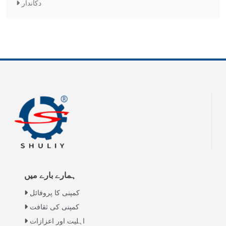
دکاندار
ہمارے بارے میں
کمپنی کا پروفائل
کمپنی کی ثقافت
اہلیت اور اعزازات