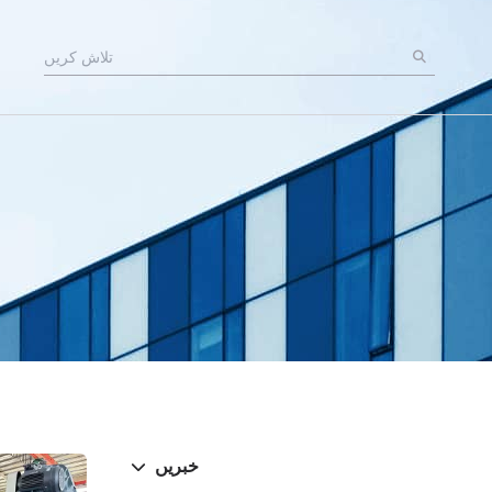
خبریں