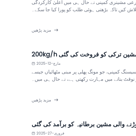
رعی مشینری کمپنی نے حال ہی میں اعلیٰ کارکردگی
 تلاش کیں تاکہ بڑھتی ہوئی طلب کو پورا کیا جا سکے۔
مزید پڑھیں
 کی مشین ترکی کو فروخت کی گئی
مارچ-12-2025
سنگ کمپنی، جو مونگ پھلی پر مبنی مٹھائیاں جیسے
ر نوقٹ بنانے میں مہارت رکھتی ہے، نے حال ہی میں۔
مزید پڑھیں
نے والی مشین برطانیہ کو برآمد کی گئی
فروری-27-2025