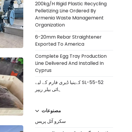
200kg/h Rigid Plastic Recycling
Pelletizing Line Ordered By
Armenia Waste Management
Organization
6-20mm Rebar Straightener
Exported To America
Complete Egg Tray Production
Line Delivered And Installed In
Cyprus
کےینیا ڈیری فارم کے لیے SL-55-52
ہائی بيلر ریپر
مصنوعات
سکرو آئل پریس