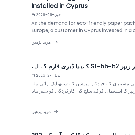
Installed in Cyprus
جون-09-2026
As the demand for eco-friendly paper pack
Europe, a customer in Cyprus invested in a c
مزید پڑھیں
SL-5 ہائی بيلر ریپر
اپریل-27-2026
ئی مشینری کے خودکار آپریشن کے ساتھ ایک ہائی بیلر
مزید پڑھیں