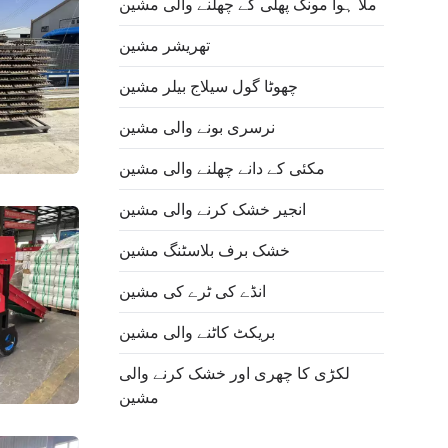
ملا ہوا مونگ پھلی کے چھلنے والی مشین
تھریشر مشین
چھوٹا گول سیلاج بیلر مشین
نرسری بونے والی مشین
مکئی کے دانے چھلنے والی مشین
انجیر خشک کرنے والی مشین
خشک برف بلاسٹنگ مشین
انڈے کی ٹرے کی مشین
بریکٹ کاٹنے والی مشین
لکڑی کا چھری اور خشک کرنے والی
مشین