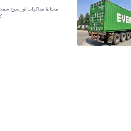
محتاط مذاکرات اور سوچ سمجھ 
70