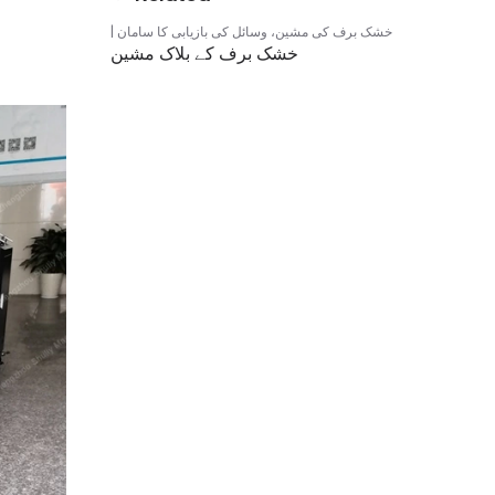
خشک برف کی مشین
،
وسائل کی بازیابی کا سامان
خشک برف کے بلاک مشین