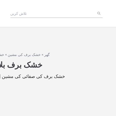
گھر
»
خشک برف کی مشین
»
خشک
خشک برف بلا
خشک برف کی صفائی کی مشین | 