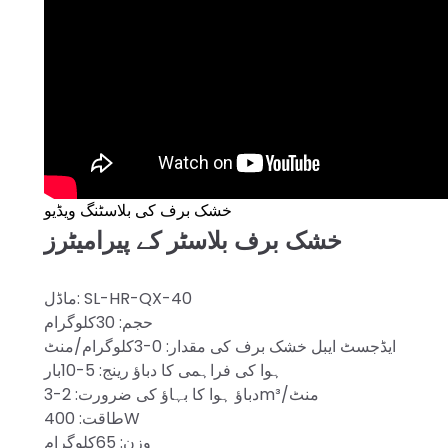
خشک برف کی بلاسٹنگ ویڈیو
خشک برف بلاسٹر کے پیرامیٹرز
ماڈل: SL-HR-QX-40
حجم: 30کلوگرام
ایڈجسٹ ایبل خشک برف کی مقدار: 0-3کلوگرام/منٹ
ہوا کی فراہمی کا دباؤ رینج: 5-10بار
دباؤ ہوا کا بہاؤ کی ضرورت: 2-3m³/منٹ
طاقت: 400W
وزن: 65کلوگرام