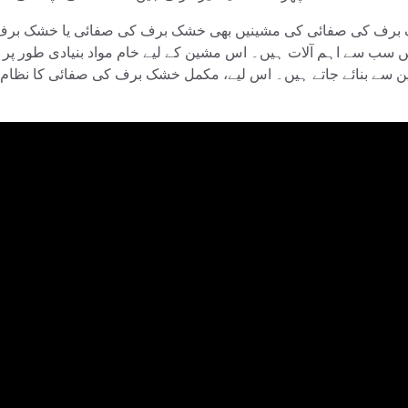
رف کی صفائی کی مشینیں بھی خشک برف کی صفائی یا خشک برف کے
ں سب سے اہم آلات ہیں۔ اس مشین کے لیے خام مواد بنیادی طور 
 سے بنائے جاتے ہیں۔ اس لیے، مکمل خشک برف کی صفائی کا نظام 