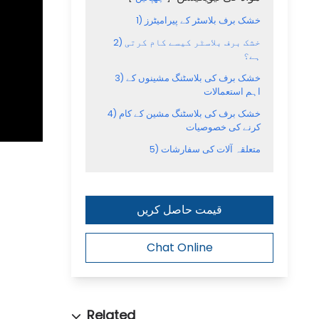
خشک برف بلاسٹر کے پیرامیٹرز
1)
خشک برف بلاسٹر کیسے کام کرتی
2)
ہے؟
خشک برف کی بلاسٹنگ مشینوں کے
3)
اہم استعمالات
خشک برف کی بلاسٹنگ مشین کے کام
4)
کرنے کی خصوصیات
متعلقہ آلات کی سفارشات
5)
قیمت حاصل کریں
Chat Online