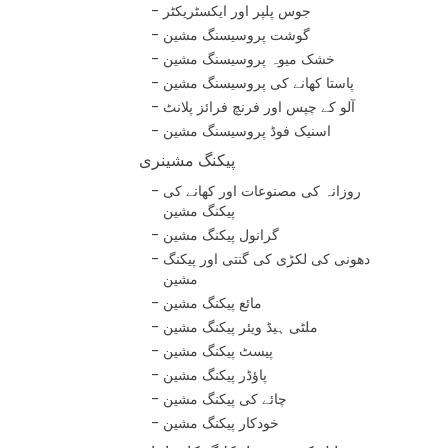
جوس پلپر اور ایکسٹریکٹر
گوشت پروسیسنگ مشین
خشک میوہ پروسیسنگ مشین
پاستا کھانے کی پروسیسنگ مشین
آلو کے چپس اور فرنچ فرائز پلانٹ
اسنیک فوڈ پروسیسنگ مشین
پیکنگ مشینری
روزانہ کی مصنوعات اور کھانے کی
پیکنگ مشین
گرانول پیکنگ مشین
دھونی کی لکڑی کی گنتی اور پیکنگ
مشین
مائع پیکنگ مشین
ملٹی ہیڈ ویئر پیکنگ مشین
پیسٹ پیکنگ مشین
پاؤڈر پیکنگ مشین
چائے کی پیکنگ مشین
خودکار پیکنگ مشین