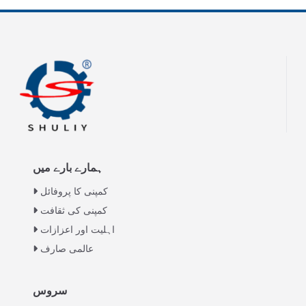
ہمارے بارے میں
کمپنی کا پروفائل
کمپنی کی ثقافت
اہلیت اور اعزازات
عالمی صارف
Italian
سروس