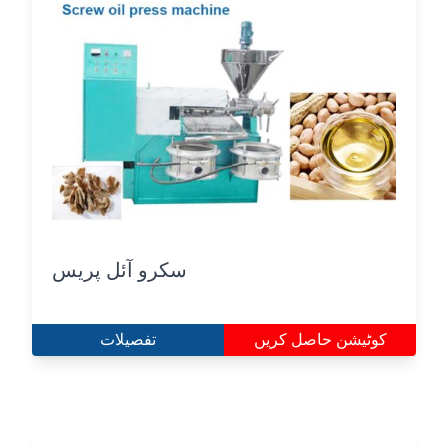
سکرو آئل پریس
کوٹیشن حاصل کریں
تفصیلات