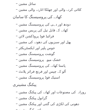
سائل مشین
کٹائی کرنے والی اور چھلکا اتارنے والی مشین
کھانے کی پروسیسنگ کا سامان
دودھ اور دہی کی پروسیسنگ مشین
کھانے کے قابل تیل کی پریس مشین
فرائیڈ فوڈ پروڈکشن لائن
پھل اور سبزیوں کی دھونے کی مشین
جوس پلپر اور ایکسٹریکٹر
گوشت پروسیسنگ مشین
خشک میوہ پروسیسنگ مشین
پاستا کھانے کی پروسیسنگ مشین
آلو کے چپس اور فرنچ فرائز پلانٹ
اسنیک فوڈ پروسیسنگ مشین
پیکنگ مشینری
روزانہ کی مصنوعات اور کھانے کی پیکنگ مشین
گرانول پیکنگ مشین
دھونی کی لکڑی کی گنتی اور پیکنگ مشین
مائع پیکنگ مشین