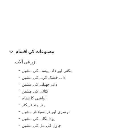
مصنوعات کی اقسام
زرعی آلات
مکئی اور دانے پیسنے کی مشین
دانے خشک کرنے کی مشین
دانے چھیلنے کی مشین
کٹائی کی مشین
آبپاشی کا نظام
ہنر مند ٹریکٹر
نرسری اور ٹرانسپلانٹر مشین
پودا لگانے کی مشین
چاول کی مل کی مشین