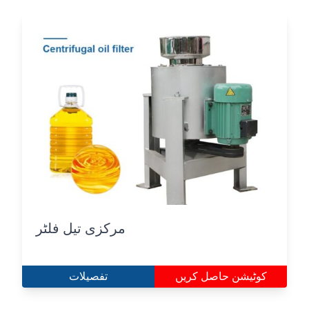
مرکزی تیل فلٹر
کوٹیشن حاصل کریں
تفصیلات