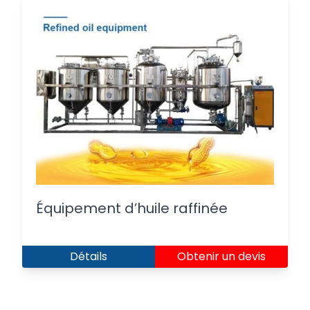
Équipement d’huile raffinée
Détails
Obtenir un devis