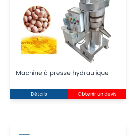
Machine à presse hydraulique
Détails
Obtenir un devis