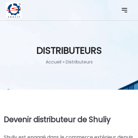
DISTRIBUTEURS
Accueil
»
Distributeurs
Devenir distributeur de Shuliy
Shuliy est engagé dans le commerce extérieur depuis