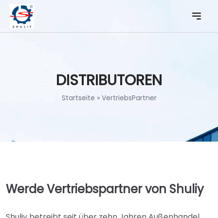
DISTRIBUTOREN
Startseite
»
VertriebsPartner
Werde Vertriebspartner von Shuliy
Shuliy betreibt seit über zehn Jahren Außenhandel