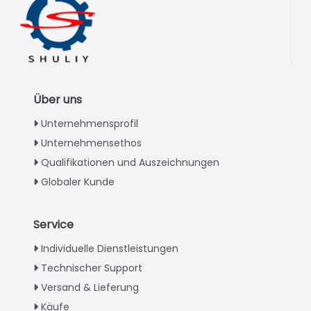
Über uns
Unternehmensprofil
Unternehmensethos
Qualifikationen und Auszeichnungen
Globaler Kunde
Service
Italian
Individuelle Dienstleistungen
Technischer Support
Greek
Versand & Lieferung
Urdu
Käufe