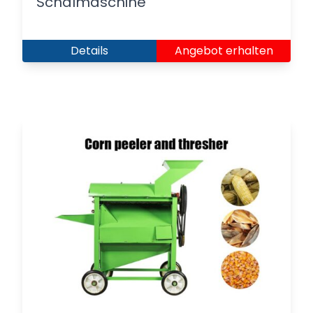
Schälmaschine
Details
Angebot erhalten