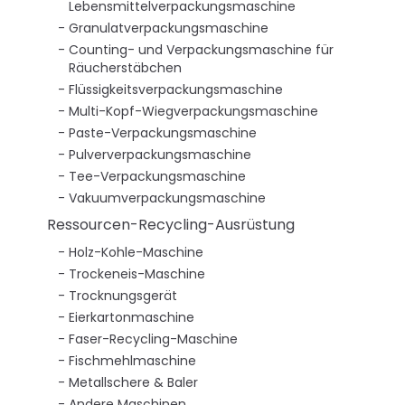
Lebensmittelverpackungsmaschine
Granulatverpackungsmaschine
Counting- und Verpackungsmaschine für
Räucherstäbchen
Flüssigkeitsverpackungsmaschine
Multi-Kopf-Wiegverpackungsmaschine
Paste-Verpackungsmaschine
Pulververpackungsmaschine
Tee-Verpackungsmaschine
Vakuumverpackungsmaschine
Ressourcen-Recycling-Ausrüstung
Holz-Kohle-Maschine
Trockeneis-Maschine
Trocknungsgerät
Eierkartonmaschine
Faser-Recycling-Maschine
Fischmehlmaschine
Metallschere & Baler
Andere Maschinen