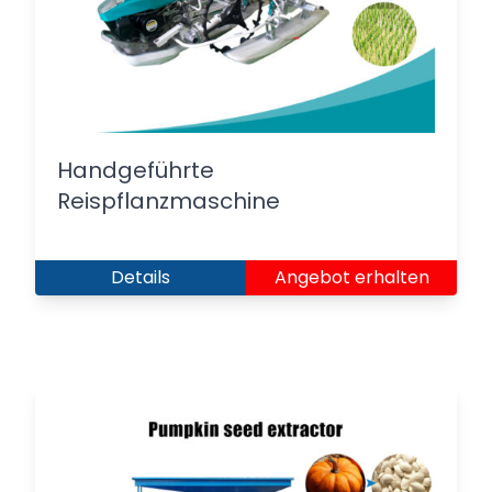
Handgeführte
Reispflanzmaschine
Details
Angebot erhalten