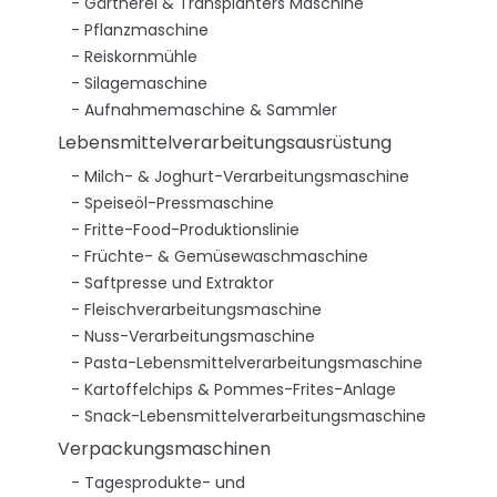
Gärtnerei & Transplanters Maschine
Pflanzmaschine
Reiskornmühle
Silagemaschine
Aufnahmemaschine & Sammler
Lebensmittelverarbeitungsausrüstung
Milch- & Joghurt-Verarbeitungsmaschine
Speiseöl-Pressmaschine
Fritte-Food-Produktionslinie
Früchte- & Gemüsewaschmaschine
Saftpresse und Extraktor
Fleischverarbeitungsmaschine
Nuss-Verarbeitungsmaschine
Pasta-Lebensmittelverarbeitungsmaschine
Kartoffelchips & Pommes-Frites-Anlage
Snack-Lebensmittelverarbeitungsmaschine
Verpackungsmaschinen
Tagesprodukte- und