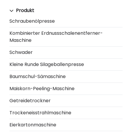
Produkt
Schraubenölpresse
Kombinierter Erdnussschalenentferner-
Maschine
Schwader
Kleine Runde Silageballenpresse
Baumschul-Sämaschine
Maiskorn-Peeling-Maschine
Getreidetrockner
Trockeneisstrahlmaschine
Eierkartonmaschine