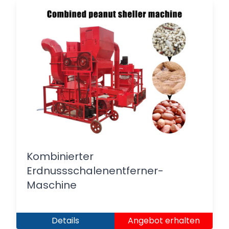
Kombinierter
Erdnussschalenentferner-
Maschine
Details
Angebot erhalten