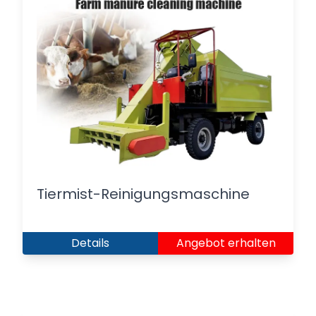
Tiermist-Reinigungsmaschine
Details
Angebot erhalten