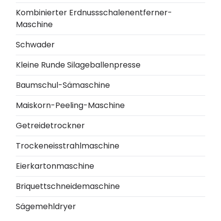
Kombinierter Erdnussschalenentferner-
Maschine
Schwader
Kleine Runde Silageballenpresse
Baumschul-Sämaschine
Maiskorn-Peeling-Maschine
Getreidetrockner
Trockeneisstrahlmaschine
Eierkartonmaschine
Briquettschneidemaschine
Sägemehldryer