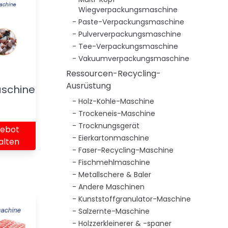
Wiegverpackungsmaschine
Paste-Verpackungsmaschine
Pulververpackungsmaschine
Tee-Verpackungsmaschine
Vakuumverpackungsmaschine
Ressourcen-Recycling-
Ausrüstung
schine
Holz-Kohle-Maschine
Trockeneis-Maschine
Trocknungsgerät
ebot
Eierkartonmaschine
alten
Faser-Recycling-Maschine
Fischmehlmaschine
Metallschere & Baler
Andere Maschinen
Kunststoffgranulator-Maschine
Salzernte-Maschine
Holzzerkleinerer & -spaner