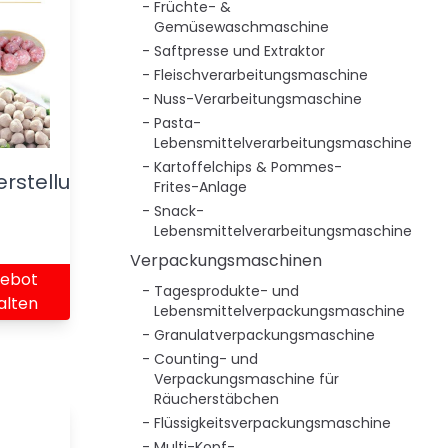
Früchte- &
Gemüsewaschmaschine
Saftpresse und Extraktor
Fleischverarbeitungsmaschine
Nuss-Verarbeitungsmaschine
Pasta-
Lebensmittelverarbeitungsmaschine
Kartoffelchips & Pommes-
erstellungsmaschine
Frites-Anlage
Snack-
Lebensmittelverarbeitungsmaschine
Verpackungsmaschinen
ebot
Tagesprodukte- und
alten
Lebensmittelverpackungsmaschine
Granulatverpackungsmaschine
Counting- und
Verpackungsmaschine für
Räucherstäbchen
Flüssigkeitsverpackungsmaschine
Multi-Kopf-