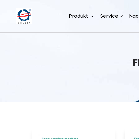
Produkt
Service
Nac
F