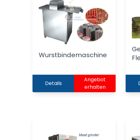
Ge
Wurstbindemaschine
Fl
Angebot
Details
erhalten