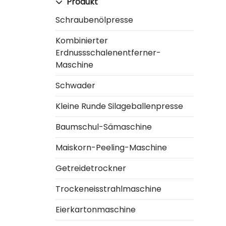
Produkt
Schraubenölpresse
Kombinierter
Erdnussschalenentferner-
Maschine
Schwader
Kleine Runde Silageballenpresse
Baumschul-Sämaschine
Maiskorn-Peeling-Maschine
Getreidetrockner
Trockeneisstrahlmaschine
Eierkartonmaschine