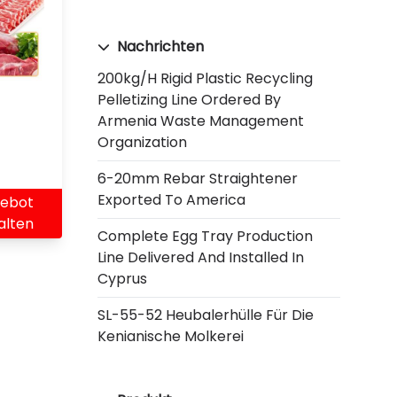
Nachrichten
200kg/h Rigid Plastic Recycling
Pelletizing Line Ordered By
Armenia Waste Management
Organization
6-20mm Rebar Straightener
Exported To America
ebot
alten
Complete Egg Tray Production
Line Delivered And Installed In
Cyprus
SL-55-52 Heubalerhülle Für Die
Kenianische Molkerei