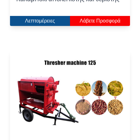
Λεπτομέρειες
Λάβετε Προσφορά