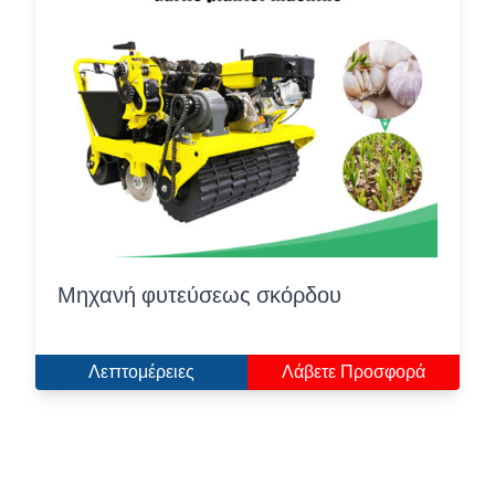
Μηχανή φυτεύσεως σκόρδου
Λεπτομέρειες
Λάβετε Προσφορά