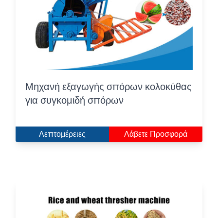
Μηχανή εξαγωγής σπόρων κολοκύθας
για συγκομιδή σπόρων
Λεπτομέρειες
Λάβετε Προσφορά