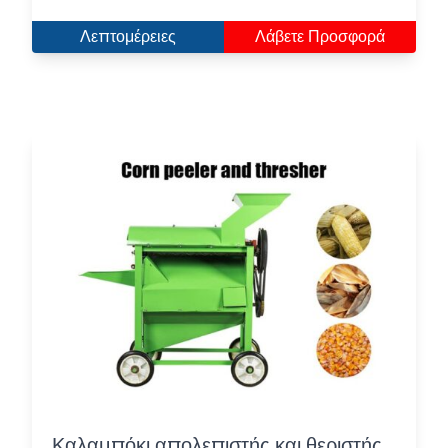
Λεπτομέρειες
Λάβετε Προσφορά
Καλαμπόκι απολεπιστής και θεριστής