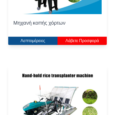
Μηχανή κοπής χόρτων
Λεπτομέρειες
Λάβετε Προσφορά