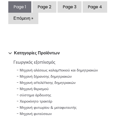
Page
1
Page
2
Page
3
Page
4
Επόμενη »
Κατηγορίες Προϊόντων
Γεωργικός εξοπλισμός
Μηχανή αλέσεως καλαμποκιού και δημητριακών
Μηχανή ξήρανσης δημητριακών
Μηχανή απολέπισης δημητριακών
Μηχανή θερισμού
σύστημα άρδευσης
Χειροκίνητο τρακτέρ
Μηχανή φυτωρίου & μεταφυτευτής
Μηχανή φυτεύσεων