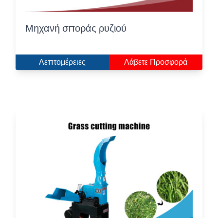
Μηχανή σποράς ρυζιού
Λεπτομέρειες
Λάβετε Προσφορά