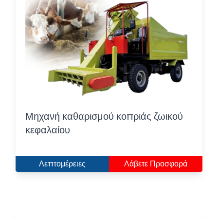
Μηχανή καθαρισμού κοπριάς ζωικού
κεφαλαίου
Λεπτομέρειες
Λάβετε Προσφορά