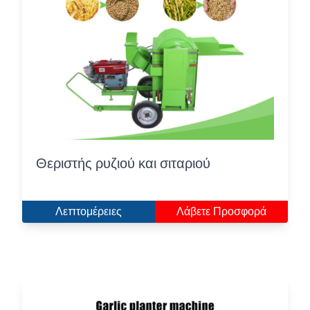
Θεριστής ρυζιού και σιταριού
Λεπτομέρειες
Λάβετε Προσφορά