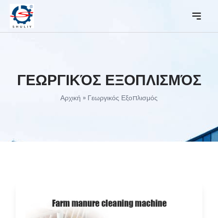
ΓΕΩΡΓΙΚΌΣ ΕΞΟΠΛΙΣΜΌΣ
Αρχική
»
Γεωργικός Εξοπλισμός