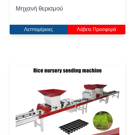
Μηχανή θερισμού
Λεπτομέρειες
Λάβετε Προσφορά