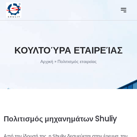
ΚΟΥΛΤΟΎΡΑ ΕΤΑΙΡΕΊΑΣ
Αρχική
»
Πολιτισμός εταιρείας
Πολιτισμός μηχανημάτων Shuliy
Από την ίδρυσή της, η Shuliy δεσμεύεται στην έρευνα, την