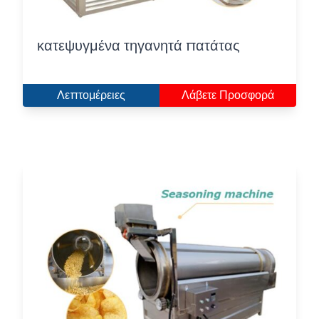
κατεψυγμένα τηγανητά πατάτας
Λεπτομέρειες
Λάβετε Προσφορά