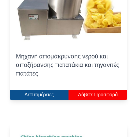
Μηχανή απομάκρυνσης νερού και
αποξήρανσης πατατάκια και τηγανιτές
πατάτες
Λεπτομέρειες
Λάβετε Προσφορά