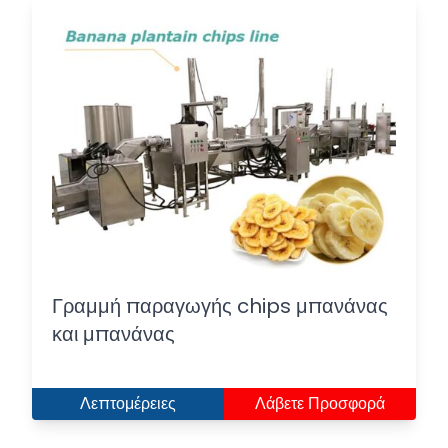
Γραμμή παραγωγής chips μπανάνας
και μπανάνας
Λεπτομέρειες
Λάβετε Προσφορά