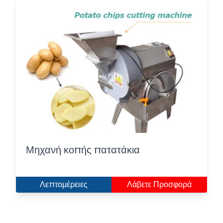
Μηχανή κοπής πατατάκια
Λεπτομέρειες
Λάβετε Προσφορά