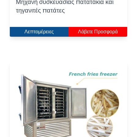
Μηχανή συσκευασίας πατατάκια και
τηγανιτές πατάτες
Λεπτομέρειες
Λάβετε Προσφορά