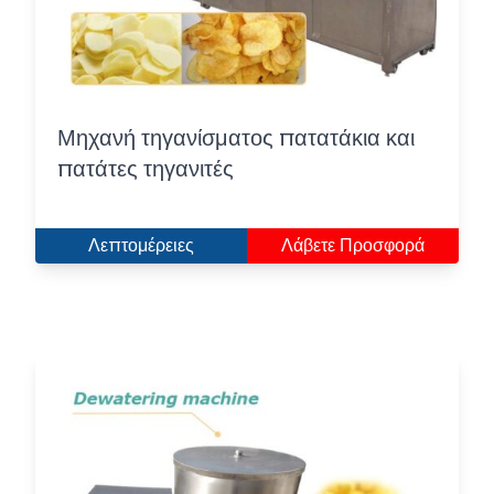
Μηχανή τηγανίσματος πατατάκια και
πατάτες τηγανιτές
Λεπτομέρειες
Λάβετε Προσφορά