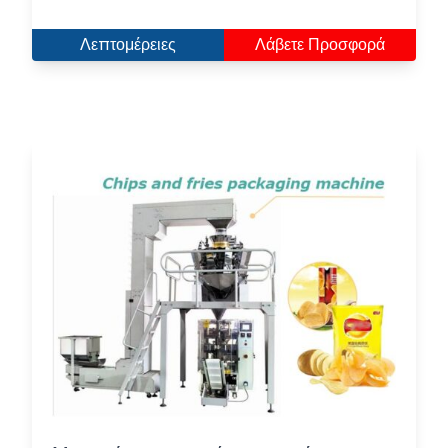
Λεπτομέρειες
Λάβετε Προσφορά