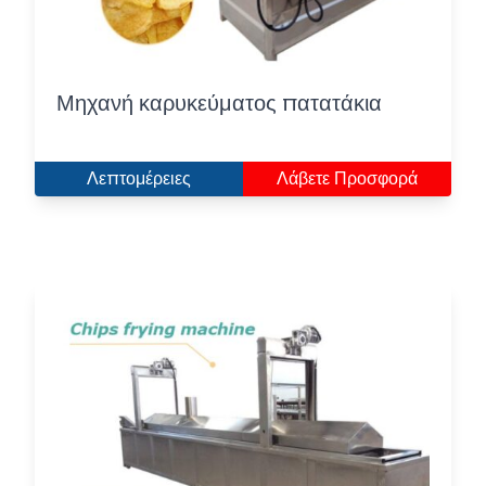
Μηχανή καρυκεύματος πατατάκια
Λεπτομέρειες
Λάβετε Προσφορά