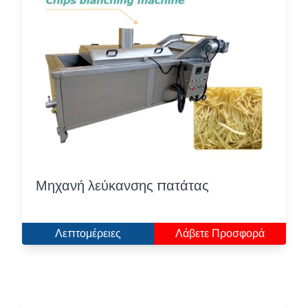
Μηχανή λεύκανσης πατάτας
Λεπτομέρειες
Λάβετε Προσφορά