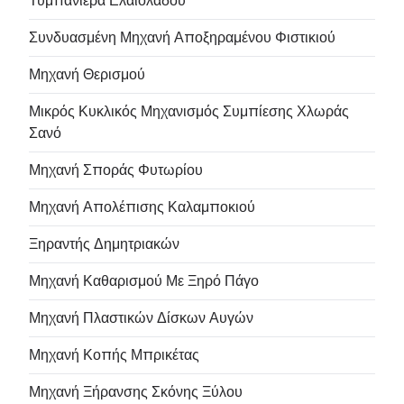
Τυμπανιέρα Ελαιολάδου
Συνδυασμένη Μηχανή Αποξηραμένου Φιστικιού
Μηχανή Θερισμού
Μικρός Κυκλικός Μηχανισμός Συμπίεσης Χλωράς
Σανό
Μηχανή Σποράς Φυτωρίου
Μηχανή Απολέπισης Καλαμποκιού
Ξηραντής Δημητριακών
Μηχανή Καθαρισμού Με Ξηρό Πάγο
Μηχανή Πλαστικών Δίσκων Αυγών
Μηχανή Κοπής Μπρικέτας
Μηχανή Ξήρανσης Σκόνης Ξύλου