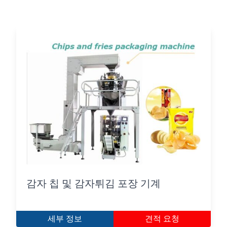
감자 칩 및 감자튀김 포장 기계
세부 정보
견적 요청