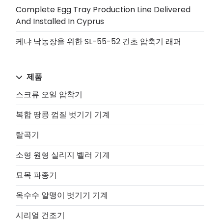
Complete Egg Tray Production Line Delivered
And Installed In Cyprus
케냐 낙농장을 위한 SL-55-52 건초 압축기 래퍼
제품
스크류 오일 압착기
복합 땅콩 껍질 벗기기 기계
탈곡기
소형 원형 실리지 벨러 기계
묘목 파종기
옥수수 알맹이 벗기기 기계
시리얼 건조기