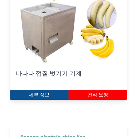
바나나 껍질 벗기기 기계
세부 정보
견적 요청