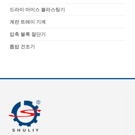
드라이 아이스 블라스팅기
계란 트레이 기계
압축 블록 절단기
톱밥 건조기