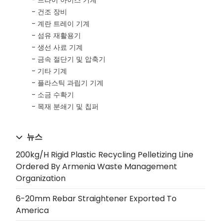
건조 장비
계란 트레이 기계
섬유 재활용기
생선 사료 기계
금속 절단기 및 압축기
기타 기계
플라스틱 과립기 기계
소금 수확기
목재 분쇄기 및 칩퍼
뉴스
200kg/h Rigid Plastic Recycling Pelletizing Line
Ordered By Armenia Waste Management
Organization
6-20mm Rebar Straightener Exported To
America