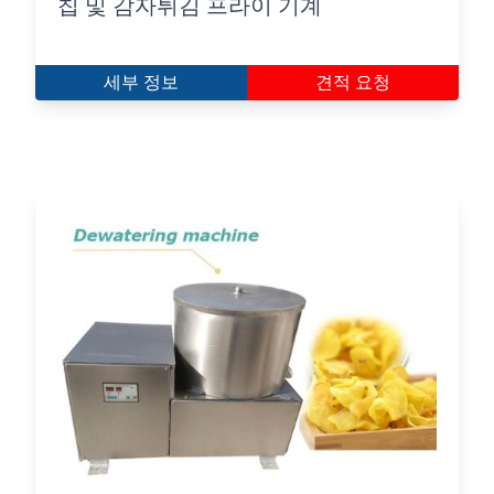
칩 및 감자튀김 프라이 기계
세부 정보
견적 요청