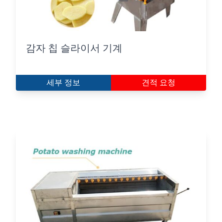
감자 칩 슬라이서 기계
세부 정보
견적 요청