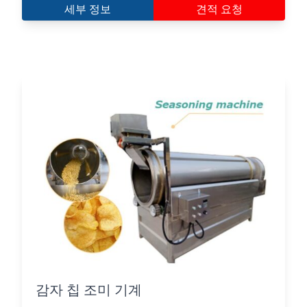
세부 정보
견적 요청
감자 칩 조미 기계