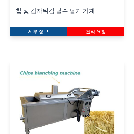
칩 및 감자튀김 탈수 탈기 기계
세부 정보
견적 요청