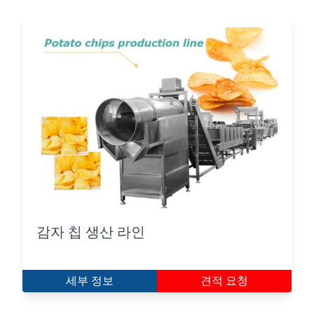
감자 칩 생산 라인
세부 정보
견적 요청