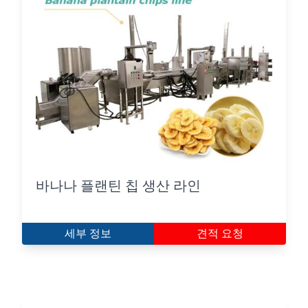
바나나 플랜틴 칩 생산 라인
세부 정보
견적 요청