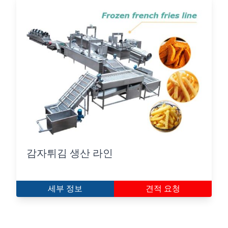
감자튀김 생산 라인
세부 정보
견적 요청