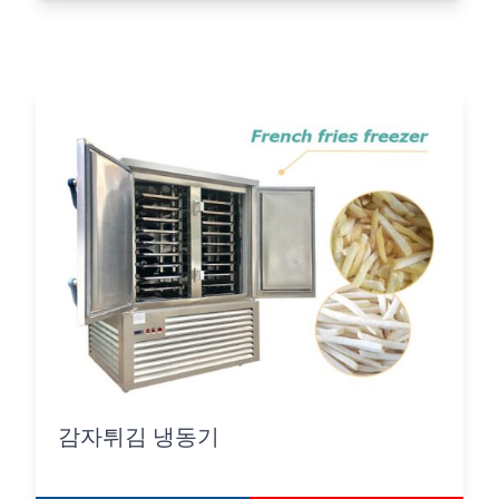
감자튀김 냉동기