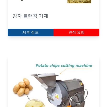
감자 블랜칭 기계
세부 정보
견적 요청