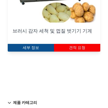
브러시 감자 세척 및 껍질 벗기기 기계
세부 정보
견적 요청
제품 카테고리