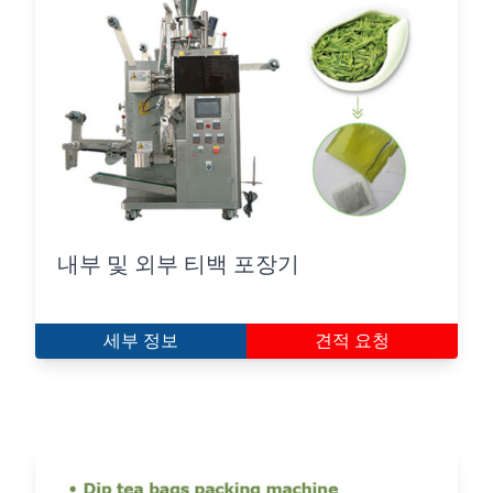
내부 및 외부 티백 포장기
세부 정보
견적 요청