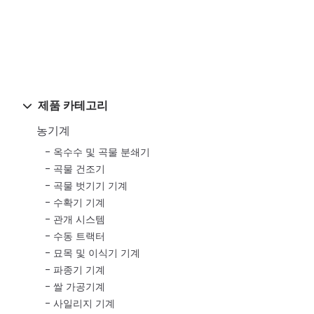
제품 카테고리
농기계
옥수수 및 곡물 분쇄기
곡물 건조기
곡물 벗기기 기계
수확기 기계
관개 시스템
수동 트랙터
묘목 및 이식기 기계
파종기 기계
쌀 가공기계
사일리지 기계