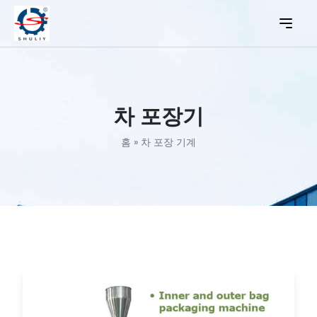
차 포장기
홈
»
차 포장 기계