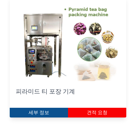
피라미드 티 포장 기계
세부 정보
견적 요청