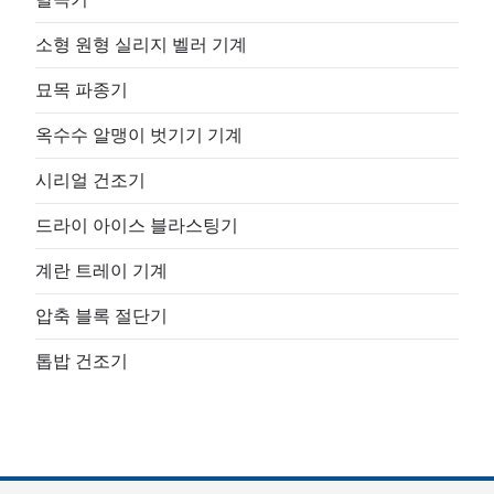
소형 원형 실리지 벨러 기계
묘목 파종기
옥수수 알맹이 벗기기 기계
시리얼 건조기
드라이 아이스 블라스팅기
계란 트레이 기계
압축 블록 절단기
톱밥 건조기