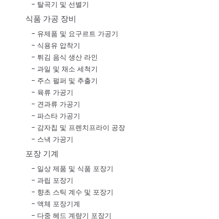
탈곡기 및 선별기
식품 가공 장비
유제품 및 요구르트 가공기
식용유 압착기
튀김 음식 생산 라인
과일 및 채소 세척기
주스 펄퍼 및 추출기
육류 가공기
견과류 가공기
파스타 가공기
감자칩 및 프렌치프라이 공장
스낵 가공기
포장 기계
일상 제품 및 식품 포장기
과립 포장기
향초 스틱 계수 및 포장기
액체 포장기계
다중 헤드 계량기 포장기