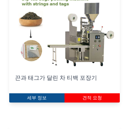
끈과 태그가 달린 차 티백 포장기
세부 정보
견적 요청