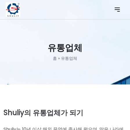
유통업체
홈
»
유통업체
Shuliy의 유통업체가 되기
Shuliy는 10년 이상 해외 무역에 종사해 왔으며, 많은 나라에